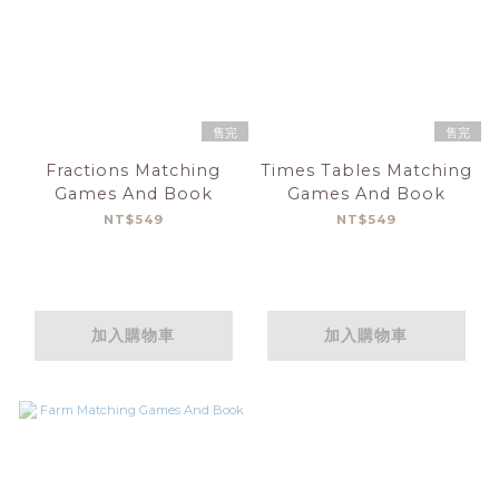
售完
售完
Fractions Matching
Times Tables Matching
Games And Book
Games And Book
NT$549
NT$549
加入購物車
加入購物車