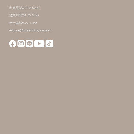
客服電話07-7210219
營業時間08:30-17:30
統一編號53597268
service@songbabyjoy.com