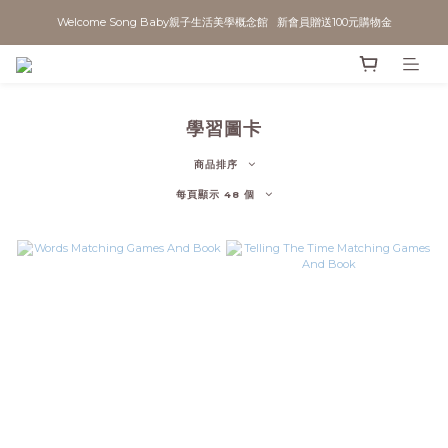
Welcome Song Baby親子生活美學概念館   新會員贈送100元購物金
學習圖卡
商品排序
每頁顯示 48 個