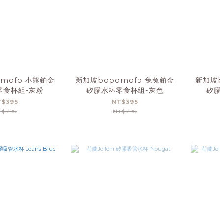
mofo 小熊鉑金
新加坡bopomofo 兔兔鉑金
新加坡b
零食杯組-灰粉
矽膠水杯零食杯組-灰色
矽
T$395
NT$395
T$790
NT$790