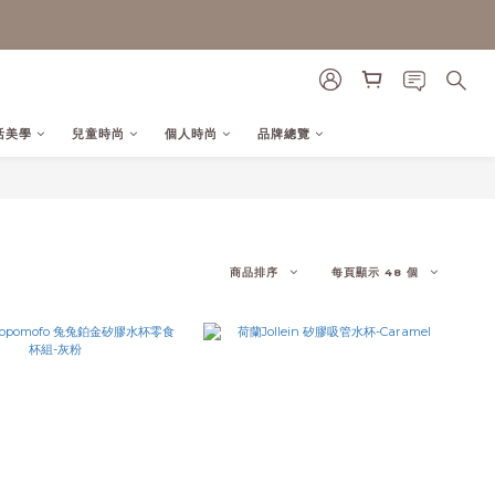
活美學
兒童時尚
個人時尚
品牌總覽
商品排序
每頁顯示 48 個