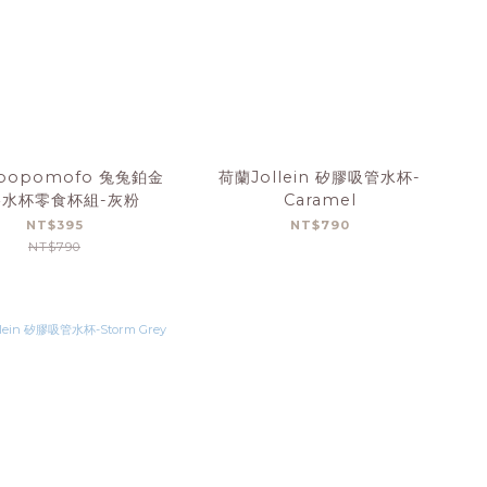
opomofo 兔兔鉑金
荷蘭Jollein 矽膠吸管水杯-
膠水杯零食杯組-灰粉
Caramel
NT$395
NT$790
NT$790