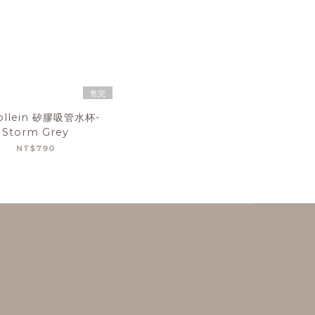
售完
ollein 矽膠吸管水杯-
Storm Grey
NT$790