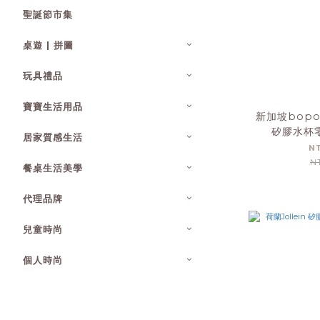
聖誕節市集
桌遊 | 拼圖
玩具禮品
寶寶生活用品
新加坡bopo
矽膠水杯
居家質感生活
N
N
餐桌生活美學
代理品牌
兒童時尚
個人時尚