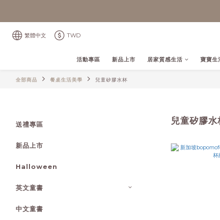
繁體中文
TWD
活動專區
新品上市
居家質感生活
寶寶生
全部商品
餐桌生活美學
兒童矽膠水杯
兒童矽膠水
送禮專區
新品上市
Halloween
英文童書
中文童書