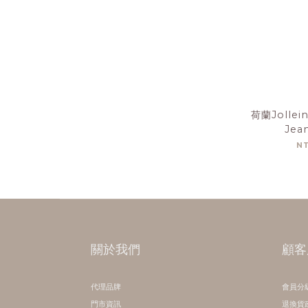
荷蘭Jolle
Jea
N
關於我們
顧客
代理品牌
會員分
門市資訊
退換貨