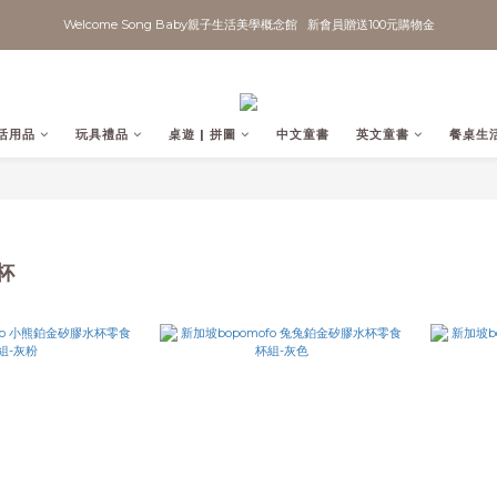
Welcome Song Baby親子生活美學概念館   新會員贈送100元購物金
活用品
玩具禮品
桌遊 | 拼圖
中文童書
英文童書
餐桌生
杯