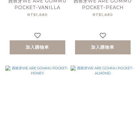
西班牙WE ARE GOMMU
西班牙WE ARE GOMMU
POCKET-VANILLA
POCKET-PEACH
NT$1,680
NT$1,680
加入購物車
加入購物車