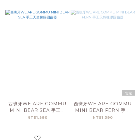
售完
西班牙WE ARE GOMMU
西班牙WE ARE GOMMU
MINI BEAR SEA 手工天
MINI BEAR FERN 手工
然橡膠固齒器
天然橡膠固齒器
NT$1,390
NT$1,390