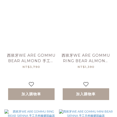
西班牙WE ARE GOMMU
西班牙WE ARE GOMMU
BEAR ALMOND 手工天
RING BEAR ALMOND
然橡膠玩具
手工天然橡膠固齒器
NT$3,790
NT$1,390
加入購物車
加入購物車