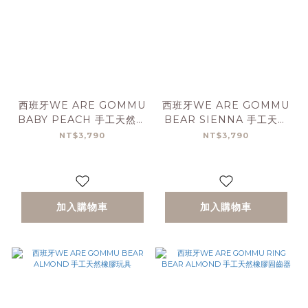
西班牙WE ARE GOMMU
西班牙WE ARE GOMMU
BABY PEACH 手工天然橡
BEAR SIENNA 手工天然
膠玩具
橡膠玩具
NT$3,790
NT$3,790
加入購物車
加入購物車