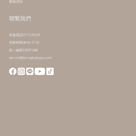
購物須知
聯繫我們
客服電話07-7210219
營業時間08:30-17:30
統一編號53597268
service@songbabyjoy.com