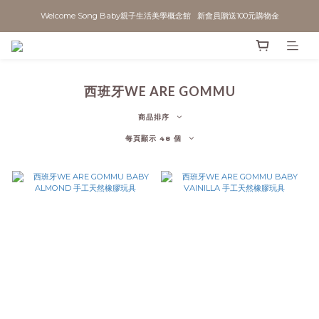
Welcome Song Baby親子生活美學概念館   新會員贈送100元購物金
西班牙WE ARE GOMMU
商品排序
每頁顯示 48 個