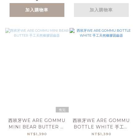
加入購物車
加入購物車
售完
西班牙WE ARE GOMMU
西班牙WE ARE GOMMU
MINI BEAR BUTTER 手
BOTTLE WHITE 手工天
工天然橡膠固齒器
然橡膠固齒器
NT$1,390
NT$1,390