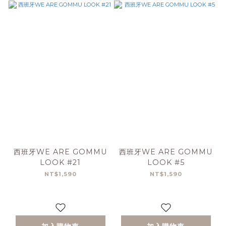
西班牙WE ARE GOMMU
西班牙WE ARE GOMMU
LOOK #21
LOOK #5
NT$1,590
NT$1,590