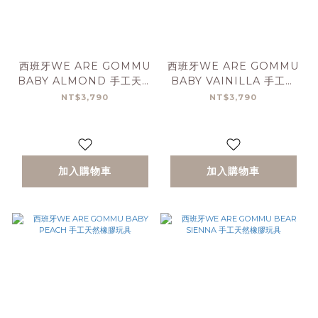
西班牙WE ARE GOMMU
西班牙WE ARE GOMMU
BABY ALMOND 手工天然
BABY VAINILLA 手工天
橡膠玩具
然橡膠玩具
NT$3,790
NT$3,790
加入購物車
加入購物車