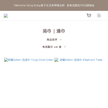
Welcome Song Baby親子生活美學概念館   新會員贈送100元購物金
浴巾｜澡巾
商品排序
每頁顯示 48 個