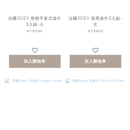
法國JOEY 熊熊手套式澡巾
法國JOEY 斑馬澡巾3入組-
3入組-小
大
NT$790
NT$850
加入購物車
加入購物車