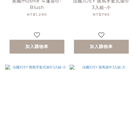
美國mushie 斗篷浴巾-
法國JOEY 斑馬手套式澡巾
Blush
3入組-小
NT$1,290
NT$790
加入購物車
加入購物車