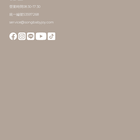
營業時間08:30-17:30
統一編號53597268
service@songbabyjoy.com