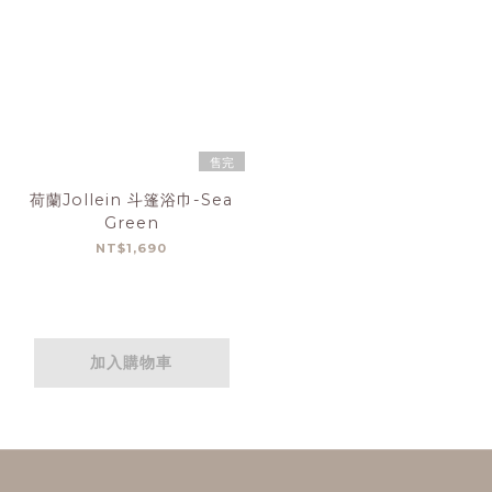
售完
荷蘭Jollein 斗篷浴巾-Sea
Green
NT$1,690
加入購物車