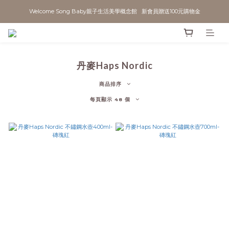
Welcome Song Baby親子生活美學概念館   新會員贈送100元購物金
丹麥Haps Nordic
商品排序
每頁顯示 48 個