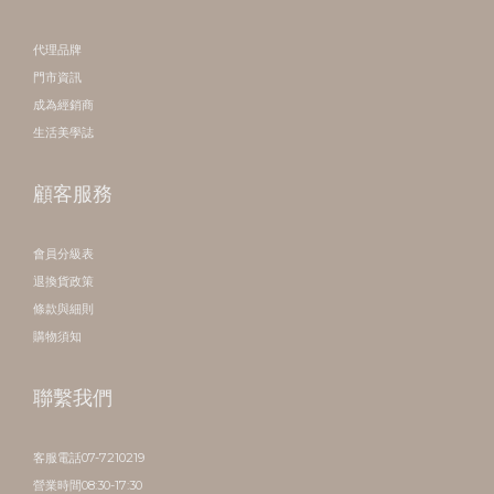
代理品牌
門市資訊
成為經銷商
生活美學誌
顧客服務
會員分級表
退換貨政策
條款與細則
購物須知
聯繫我們
客服電話07-7210219
營業時間08:30-17:30