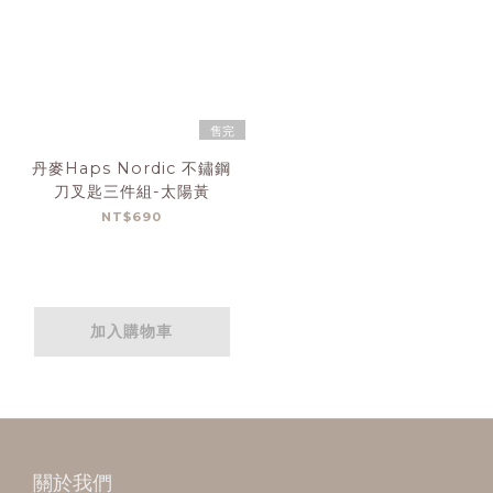
售完
丹麥Haps Nordic 不鏽鋼
刀叉匙三件組-太陽黃
NT$690
加入購物車
關於我們