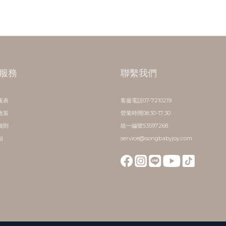
服務
聯繫我們
級表
客服電話07-7210219
政策
營業時間08:30-17:30
細則
統一編號53597268
知
service@songbabyjoy.com