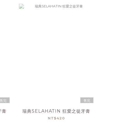
售完
售完
牙膏
瑞典SELAHATIN 狂愛之徒牙膏
NT$420