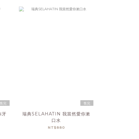
售完
售完
你牙
瑞典SELAHATIN 我當然愛你漱
口水
NT$880