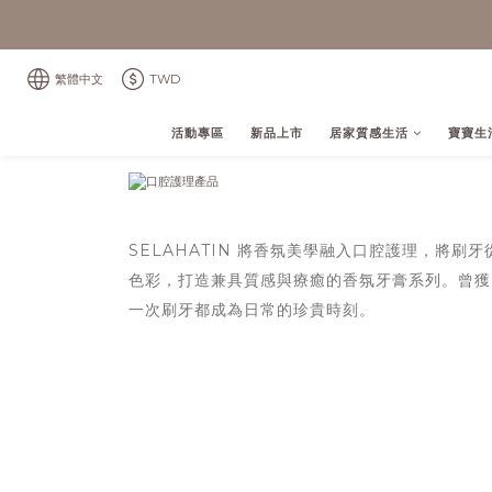
繁體中文
TWD
活動專區
新品上市
居家質感生活
寶寶生
SELAHATIN 將香氛美學融入口腔護理，將刷牙
色彩，打造兼具質感與療癒的香氛牙膏系列。曾獲 Wal
一次刷牙都成為日常的珍貴時刻。