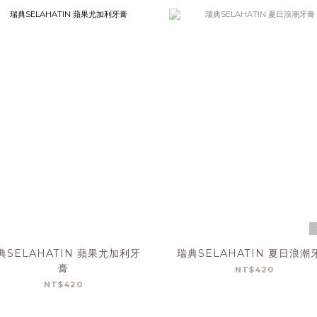
典SELAHATIN 蘋果尤加利牙
瑞典SELAHATIN 夏日浪潮
膏
NT$420
NT$420