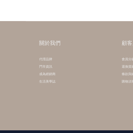
關於我們
顧客
代理品牌
會員分
門市資訊
退換貨
成為經銷商
條款與
生活美學誌
購物須