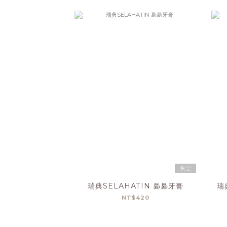
售完
瑞典SELAHATIN 裊裊牙膏
瑞
NT$420