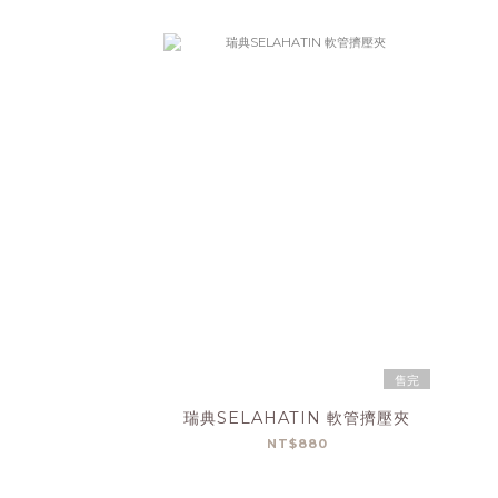
售完
瑞典SELAHATIN 軟管擠壓夾
NT$880