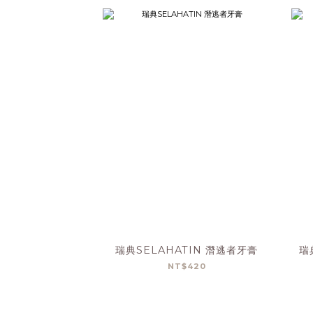
瑞典SELAHATIN 潛逃者牙膏
瑞
NT$420