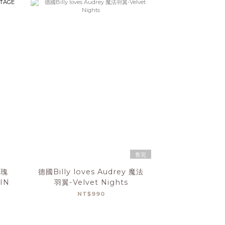
售完
玫瑰
德國Billy loves Audrey 魔法
IN
羽翼-Velvet Nights
NT$990