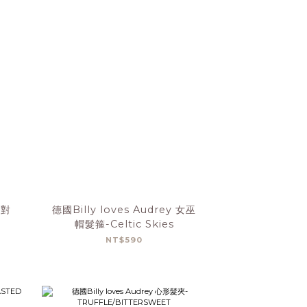
派對
德國Billy loves Audrey 女巫
帽髮箍-Celtic Skies
NT$590