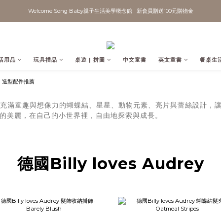
Welcome Song Baby親子生活美學概念館   新會員贈送100元購物金
活用品
玩具禮品
桌遊 | 拼圖
中文童書
英文童書
餐桌生
Audrey，充滿童趣與想像力的蝴蝶結、星星、動物元素、亮片與蕾絲設
的美麗，在自己的小世界裡，自由地探索與成長。
德國Billy loves Audrey