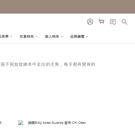
活美學
兒童時尚
個人時尚
品牌總覽
計，讓孩子宛如從繪本中走出的主角，每天都有變身的