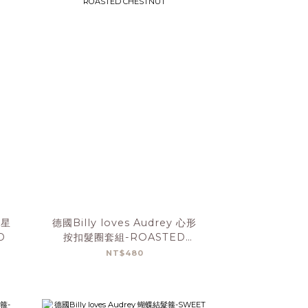
星星
德國Billy loves Audrey 心形
D
按扣髮圈套組-ROASTED
CHESTNUT
NT$480