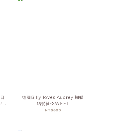
生日
德國Billy loves Audrey 蝴蝶
R &
結髮箍-SWEET
NT$690