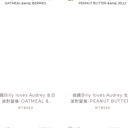
國Billy loves Audrey 生日
德國Billy loves Audrey 
派對髮箍-OATMEAL &
派對髮箍-PEANUT BUTTE
BERRIES
JELLY
NT$550
NT$550