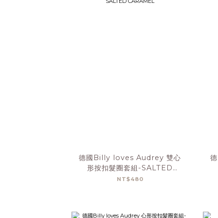
德國Billy loves Audrey 雙心
德
形按扣髮圈套組-SALTED
CARAMEL
NT$480