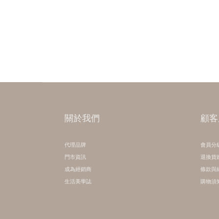
關於我們
顧客
代理品牌
會員分
門市資訊
退換貨
成為經銷商
條款與
生活美學誌
購物須