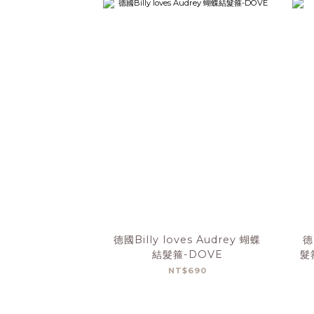
德國Billy loves Audrey 蝴蝶
德
結髮箍-DOVE
髮
NT$690