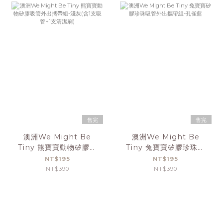
售完
售完
澳洲We Might Be
澳洲We Might Be
Tiny 熊寶寶動物矽膠吸
Tiny 兔寶寶矽膠珍珠吸
管外出攜帶組-淺灰(含1
管外出攜帶組-孔雀藍
NT$195
NT$195
支吸管+1支清潔刷)
NT$390
NT$390