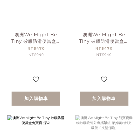
澳洲We Might Be
澳洲We Might Be
Tiny 矽膠防滑便當盒兔
Tiny 矽膠防滑便當盒兔
寶寶-灰綠
寶寶-鐵鏽橘
NT$470
NT$470
NT$940
NT$940
加入購物車
加入購物車