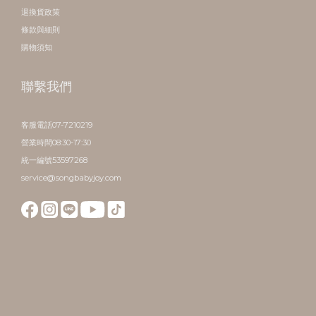
退換貨政策
條款與細則
購物須知
聯繫我們
客服電話07-7210219
營業時間08:30-17:30
統一編號53597268
service@songbabyjoy.com