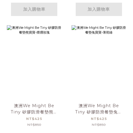
加入購物車
加入購物車
澳洲We Might Be
澳洲We Might Be
Tiny 矽膠防滑餐墊熊寶
Tiny 矽膠防滑餐墊兔寶
寶-煙燻玫瑰
寶-薄荷綠
NT$425
NT$425
NT$850
NT$850