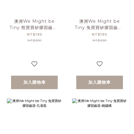
澳洲We Might be
澳洲We Might be
Tiny 熊寶寶矽膠固齒器-
Tiny 兔寶寶矽膠固齒器-
燕麥拿鐵
煙燻玫瑰
NT$195
NT$195
NT$390
NT$390
加入購物車
加入購物車