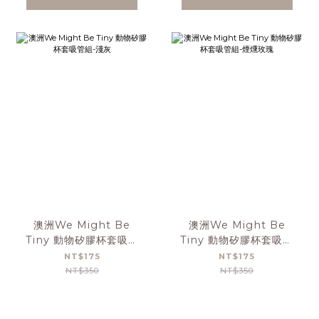
澳洲We Might Be
澳洲We Might Be
Tiny 動物矽膠杯套吸管
Tiny 動物矽膠杯套吸管
組-淺灰
組-煙燻玫瑰
NT$175
NT$175
NT$350
NT$350