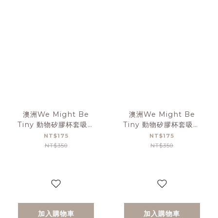
澳洲We Might Be
澳洲We Might Be
Tiny 動物矽膠杯套吸管
Tiny 動物矽膠杯套吸管
組-灰綠
組-孔雀藍
NT$175
NT$175
NT$350
NT$350
加入購物車
加入購物車