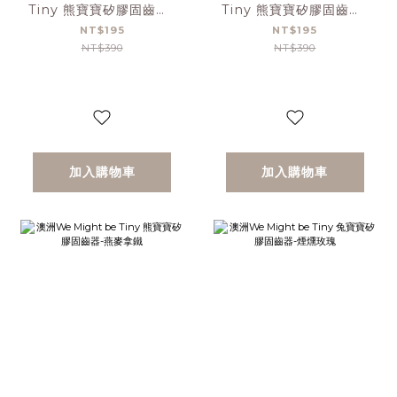
Tiny 熊寶寶矽膠固齒器-
Tiny 熊寶寶矽膠固齒器-
灰綠
煙燻玫瑰
NT$195
NT$195
NT$390
NT$390
加入購物車
加入購物車