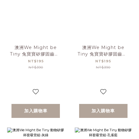
澳洲We Might be
澳洲We Might be
Tiny 兔寶寶矽膠固齒器-
Tiny 兔寶寶矽膠固齒器-
孔雀藍
鐵鏽橘
NT$195
NT$195
NT$390
NT$390
加入購物車
加入購物車