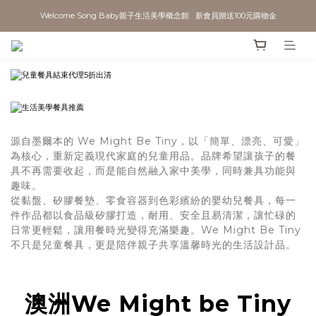
Welcome Song Baby親子生活美學概念館   新會員贈送100元購物金
源自墨爾本的 We Might Be Tiny，以「簡單、漂亮、可愛」
為核心，重新定義現代家庭的兒童用品。品牌希望讓孩子的餐
具不再需要收起，而是能自然融入家中美學，同時兼具功能與
趣味。
從黏盤、矽膠餐墊、零食容器到色彩繽紛的嬰幼兒餐具，每一
件作品都以食品級矽膠打造，耐用、安全且易清潔，讓忙碌的
日常更輕鬆，讓用餐時光變得充滿樂趣。We Might Be Tiny
不只是兒童餐具，更是陪伴親子共享溫馨時光的生活設計品。
澳洲We Might be Tiny