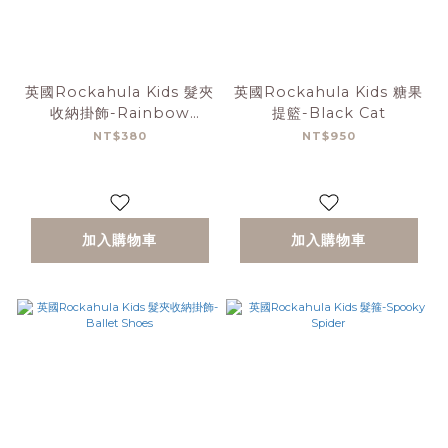
英國Rockahula Kids 髮夾
英國Rockahula Kids 糖果
收納掛飾-Rainbow
提籃-Black Cat
Unicorn
NT$380
NT$950
加入購物車
加入購物車