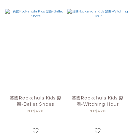
英國Rockahula Kids 髮
英國Rockahula Kids 髮
圈-Ballet Shoes
圈-Witching Hour
NT$420
NT$420