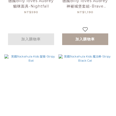
德國Billy loves Audrey
德國Billy loves Audrey
貓咪面具-Nightfall
神祕城堡套組-Brave
Princess
NT$590
NT$1,190
加入購物車
加入購物車