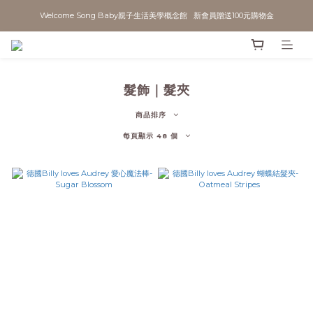
Welcome Song Baby親子生活美學概念館   新會員贈送100元購物金
髮飾｜髮夾
商品排序
每頁顯示 48 個