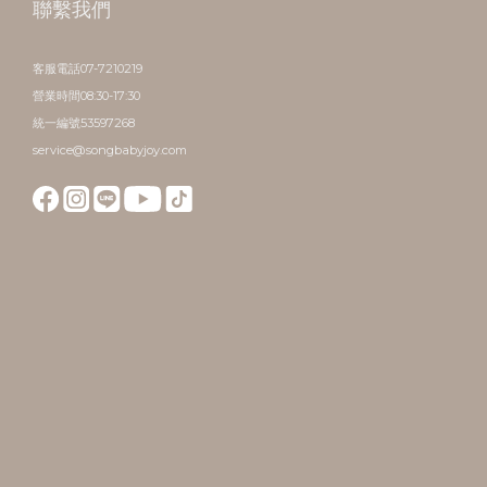
聯繫我們
客服電話07-7210219
營業時間08:30-17:30
統一編號53597268
service@songbabyjoy.com