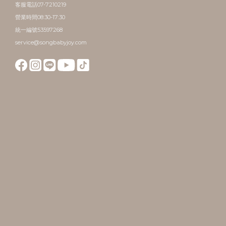
客服電話07-7210219
營業時間08:30-17:30
統一編號53597268
service@songbabyjoy.com