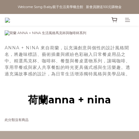
Welcome Song Baby親子生活美學概念館   新會員贈送100元購物金
ANNA + NINA 來自荷蘭，以充滿創意與個性的設計風格聞
名，將趣味標語、藝術插畫與繽紛色彩融入日常餐桌用品之
中。精選馬克杯、咖啡杯、餐盤與餐桌選物系列，讓喝咖啡、
享用早餐或與家人共享餐點的時光更具儀式感與生活樂趣。透
過充滿故事感的設計，為日常生活增添獨特風格與美學品味。
荷蘭anna + nina
此分類沒有商品