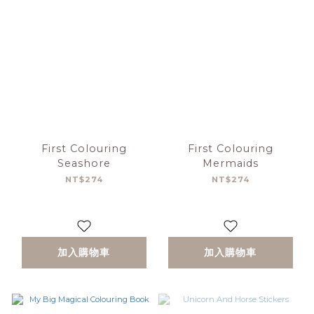
First Colouring
First Colouring
Seashore
Mermaids
NT$274
NT$274
加入購物車
加入購物車