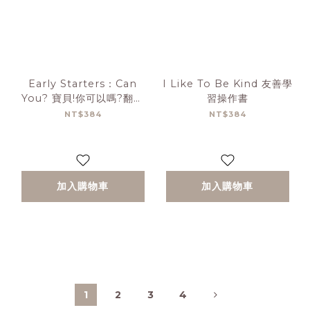
Early Starters：Can
I Like To Be Kind 友善學
You? 寶貝!你可以嗎?翻翻
習操作書
書
NT$384
NT$384
加入購物車
加入購物車
1
2
3
4