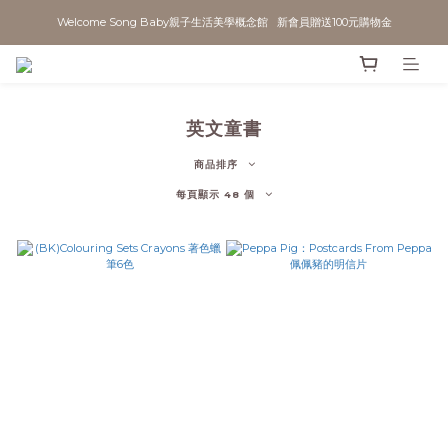
Welcome Song Baby親子生活美學概念館   新會員贈送100元購物金
英文童書
商品排序
每頁顯示 48 個