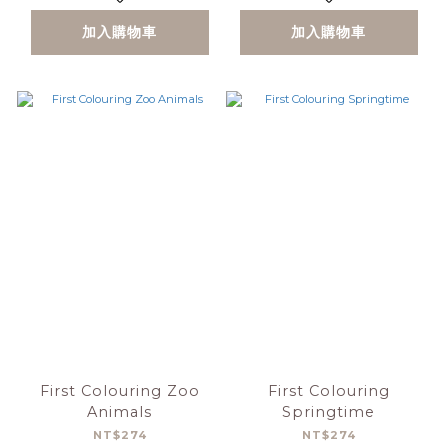
加入購物車
加入購物車
First Colouring Zoo
First Colouring
Animals
Springtime
NT$274
NT$274