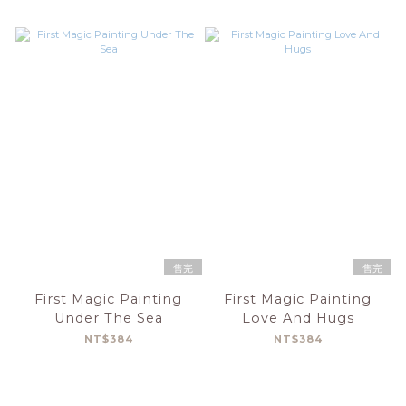
售完
售完
First Magic Painting
First Magic Painting
Under The Sea
Love And Hugs
NT$384
NT$384