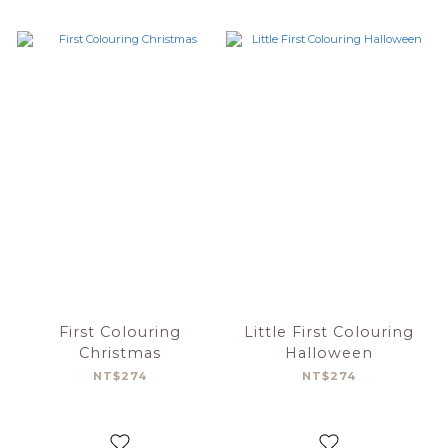
First Colouring
Little First Colouring
Christmas
Halloween
NT$274
NT$274