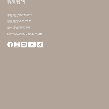
聯繫我們
客服電話07-7210219
營業時間08:30-17:30
統一編號53597268
service@songbabyjoy.com