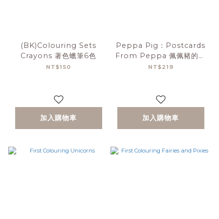
(BK)Colouring Sets
Peppa Pig：Postcards
Crayons 著色蠟筆6色
From Peppa 佩佩豬的明
信片
NT$150
NT$219
加入購物車
加入購物車