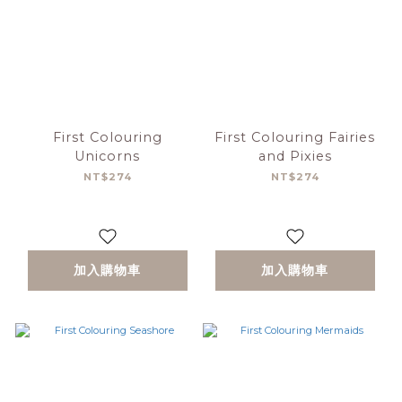
First Colouring
First Colouring Fairies
Unicorns
and Pixies
NT$274
NT$274
加入購物車
加入購物車