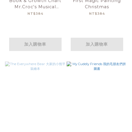
Book & Growth Chart
First Magic Painting
Mr.Croc's Musical
Christmas
Friends 鱷魚先生的音樂朋
NT$384
NT$384
友(故事書+成長尺)
加入購物車
加入購物車