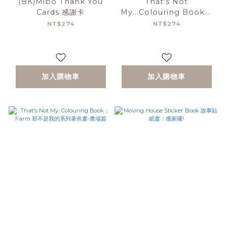
(BK)Mibo Thank You
That's Not
Cards 感謝卡
My...Colouring Book：
Boys 那不是我的系列著色
NT$274
NT$274
書-小男孩篇
加入購物車
加入購物車