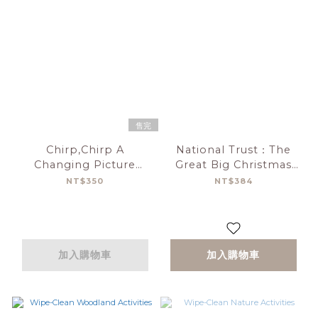
售完
Chirp,Chirp A
National Trust：The
Changing Picture
Great Big Christmas
Book 可愛小雞變色操作書
Tree Hunt
NT$350
NT$384
(美國版)
加入購物車
加入購物車