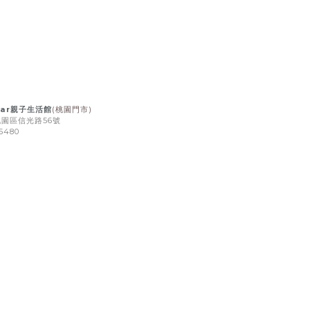
ar
親子生活館
(桃園門市)
園區信光路56號
5480