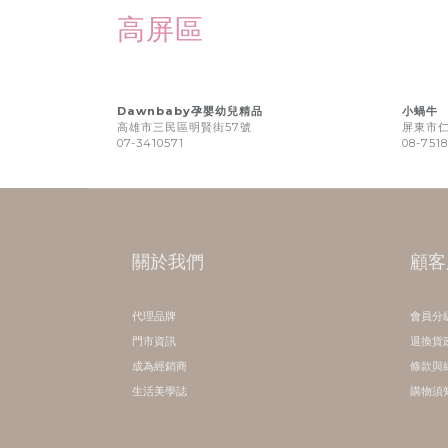
高屏區
Dawnbaby
孕嬰幼兒精品
小蝸牛
高雄市三民區明賢街57號
屏東市仁
07-3410571
08-751
關於我們
顧客
代理品牌
會員分
門市資訊
退換貨
成為經銷商
條款與
生活美學誌
購物須