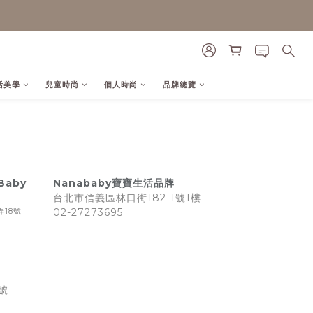
活美學
兒童時尚
個人時尚
品牌總覽
Baby
Nanababy寶寶生活品牌
台北市信義區林口街182-1號1樓
弄18號
02-27273695
號