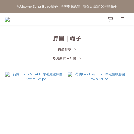
Welcome Song Baby親子生活美學概念館   新會員贈送100元購物金
脖圍｜帽子
商品排序
每頁顯示 48 個