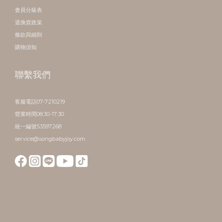
會員分級表
退換貨政策
條款與細則
購物須知
聯繫我們
客服電話07-7210219
營業時間08:30-17:30
統一編號53597268
service@songbabyjoy.com