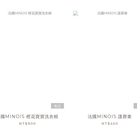
售完
國MINOIS 橙花寶寶洗衣精
法國MINOIS 護唇膏
NT$900
NT$450