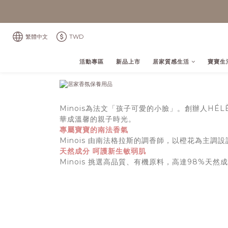
繁體中文
TWD
活動專區
新品上市
居家質感生活
寶寶生
Minois為法文「孩子可愛的小臉」。創辦人HÉ
華成溫馨的親子時光。
專屬寶寶的南法香氣
Minois 由南法格拉斯的調香師，以橙花為主調
天然成分 呵護新生敏弱肌
Minois 挑選高品質、有機原料，高達98%