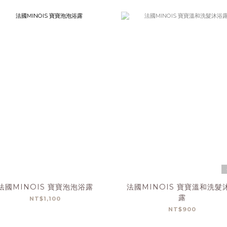
法國MINOIS 寶寶泡泡浴露
法國MINOIS 寶寶溫和洗髮
露
NT$1,100
NT$900