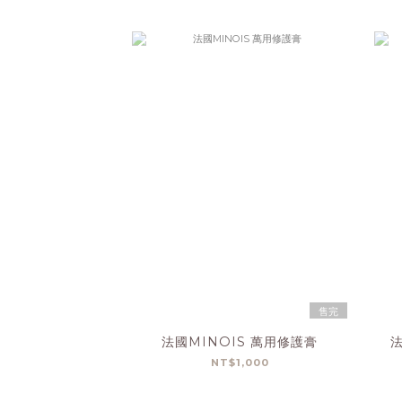
售完
法國MINOIS 萬用修護膏
法
NT$1,000