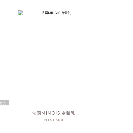
售完
法國MINOIS 身體乳
NT$1,300