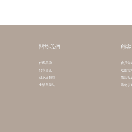
關於我們
顧客
代理品牌
會員分
門市資訊
退換貨
成為經銷商
條款與
生活美學誌
購物須