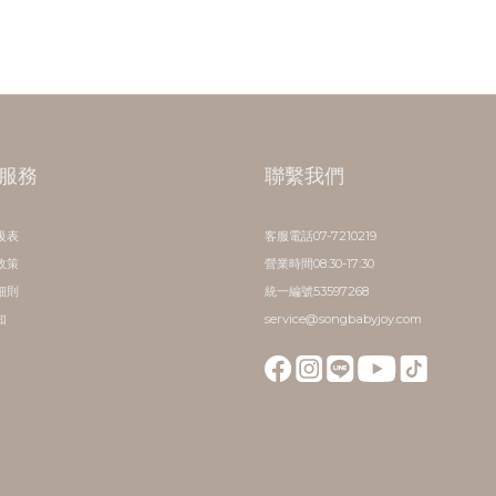
服務
聯繫我們
級表
客服電話07-7210219
政策
營業時間08:30-17:30
細則
統一編號53597268
知
service@songbabyjoy.com