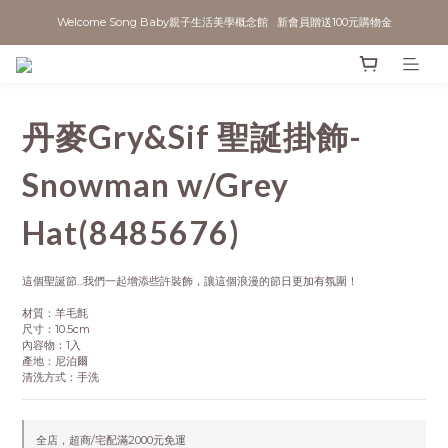
Welcome Song Baby親子生活美學概念館   新會員贈送100元購物金
丹麥Gry&Sif 聖誕掛飾-
Snowman w/Grey
Hat(8485676)
這個聖誕節...我們一起增添些許裝飾，讓這個浪漫的節日更加有氛圍！
材質：羊毛氈
尺寸：10.5cm
內容物：1入
產地：尼泊爾
清洗方式：手洗
全店，超商/宅配滿2000元免運