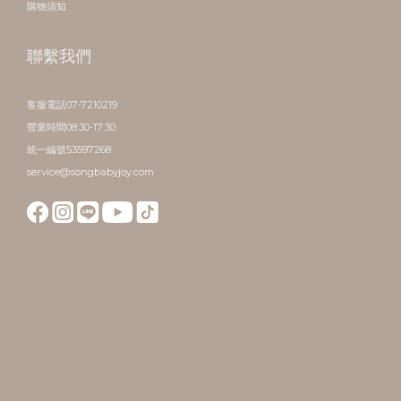
購物須知
聯繫我們
客服電話07-7210219
營業時間08:30-17:30
統一編號53597268
service@songbabyjoy.com