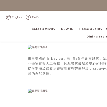
English
TWD
sales activity
NEW IN
Home quality li
Dining table
來自美國的 Erbaviva，自 1996 年創
化學物質與人工香精，只為帶來最溫和安心的呵護
從孕期撫紋保養到寶寶潤膚與芳療舒緩，Erbav
賴的自然選擇。