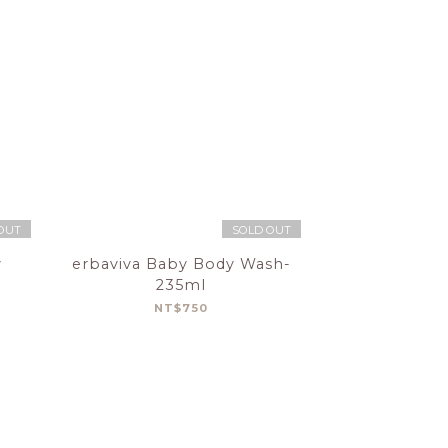
OUT
SOLD OUT
y
erbaviva Baby Body Wash-
235ml
NT$750