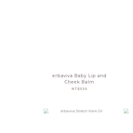
erbaviva Baby Lip and
Cheek Balm
NT$530