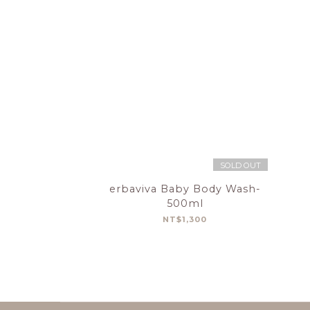
SOLD OUT
erbaviva Baby Body Wash-
500ml
NT$1,300