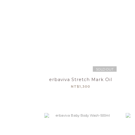
SOLD OUT
erbaviva Stretch Mark Oil
NT$1,300