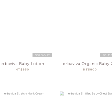
SOLD OUT
SOLD 
erbaviva Baby Lotion
erbaviva Organic Baby 
NT$850
NT$800