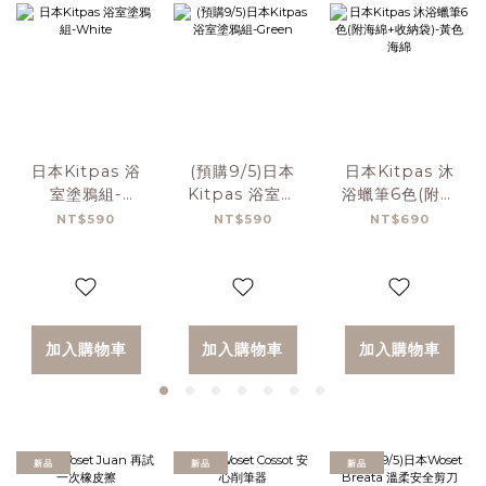
日本Kitpas 浴
(預購9/5)日本
日本Kitpas 沐
室塗鴉組-
Kitpas 浴室塗
浴蠟筆6色(附海
White
鴉組-Green
綿+收納袋)-黃色
NT$590
NT$590
NT$690
海綿
加入購物車
加入購物車
加入購物車
新品
新品
新品