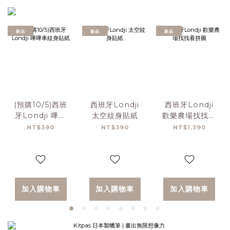
新品
新品
新品
(預購10/5)西班
西班牙Londji
西班牙Londji
牙Londji 嗶嗶
太空紋身貼紙
歡樂農場找找看
車紋身貼紙
拼圖
NT$390
NT$390
NT$1,390
加入購物車
加入購物車
加入購物車