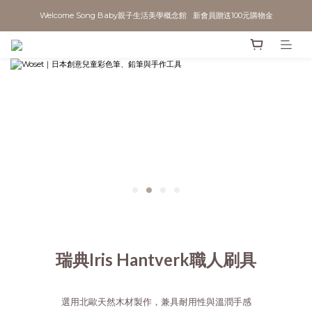
Welcome Song Baby親子生活美學概念館   新會員贈送100元購物金
瑞典Iris Hantverk職人刷具
選用北歐天然木材製作，兼具耐用性與溫潤手感