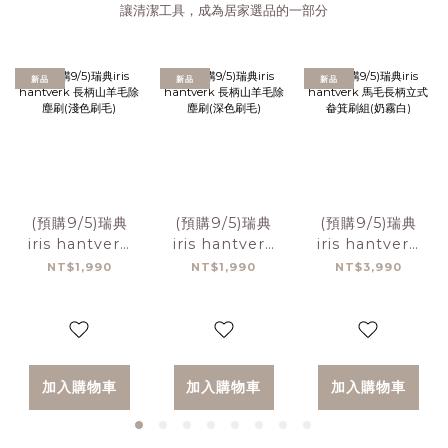
讓清潔工具，成為居家選品的一部分
新品
新品
新品
(預購9/5)瑞典
(預購9/5)瑞典
(預購9/5)瑞典
iris hantverk
iris hantverk
iris hantverk
長柄山羊毛除塵
長柄山羊毛除塵
馬毛長柄立式畚
NT$1,990
NT$1,990
NT$3,990
刷(淺色刷毛)
刷(深色刷毛)
箕刷組(奶霧白)
加入購物車
加入購物車
加入購物車