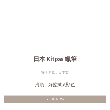
日本 Kitpas 蠟筆
安全無毒，日本製
滑順、好擦拭又顯色
SHOP NOW