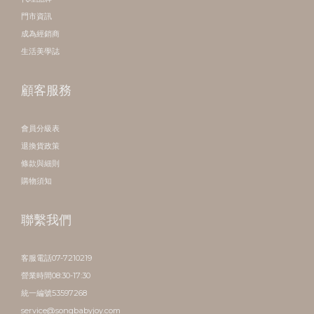
門市資訊
成為經銷商
生活美學誌
顧客服務
會員分級表
退換貨政策
條款與細則
購物須知
聯繫我們
客服電話07-7210219
營業時間08:30-17:30
統一編號53597268
service@songbabyjoy.com