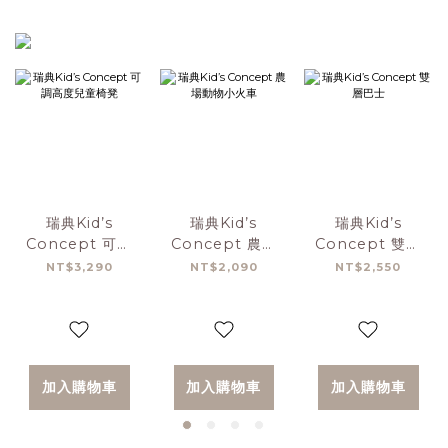
瑞典Kid’s
瑞典Kid’s
瑞典Kid’s
Concept 可調
Concept 農場
Concept 雙層
高度兒童椅凳
動物小火車
巴士
NT$3,290
NT$2,090
NT$2,550
加入購物車
加入購物車
加入購物車