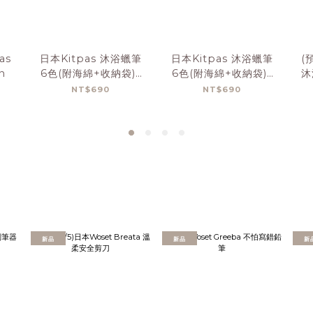
as
日本Kitpas 沐浴蠟筆
日本Kitpas 沐浴蠟筆
(
n
6色(附海綿+收納袋)-
6色(附海綿+收納袋)-
沐
黃色海綿
藍色海綿
NT$690
NT$690
新品
新品
新