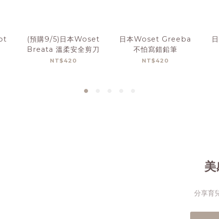
ot
(預購9/5)日本Woset
日本Woset Greeba
日
Breata 溫柔安全剪刀
不怕寫錯鉛筆
NT$420
NT$420
美
分享育