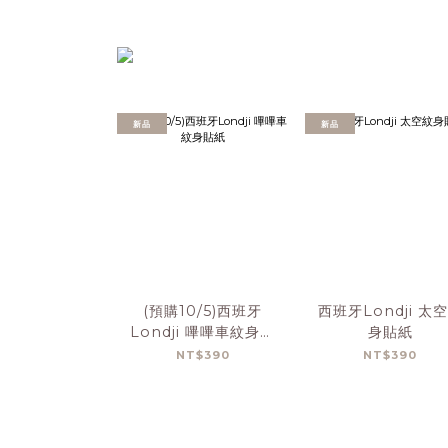
新品
新品
(預購10/5)西班牙
西班牙Londji 太
Londji 嗶嗶車紋身貼
身貼紙
紙
NT$390
NT$390