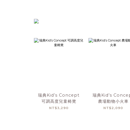
瑞典Kid’s Concept
瑞典Kid’s Conce
可調高度兒童椅凳
農場動物小火車
NT$3,290
NT$2,090