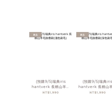
新品
新品
(預購9/5)瑞典iris
(預購9/5)瑞典iri
hantverk 長柄山羊毛
hantverk 長柄山
除塵刷(淺色刷毛)
除塵刷(深色刷毛
NT$1,990
NT$1,990