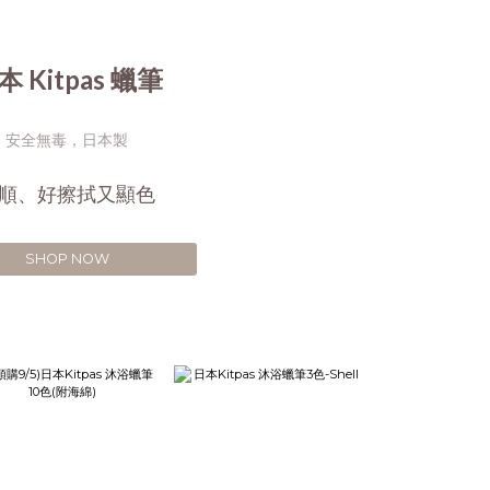
本 Kitpas 蠟筆
安全無毒，日本製
順、好擦拭又顯色
SHOP NOW