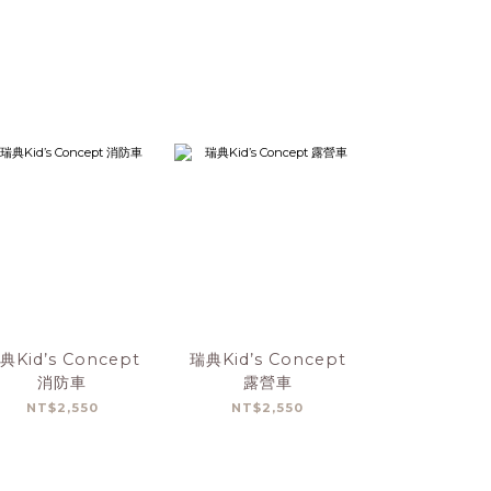
典Kid’s Concept
瑞典Kid’s Concept
瑞典Kid’s C
消防車
露營車
木製駕駛互
NT$2,550
NT$2,550
NT$2,