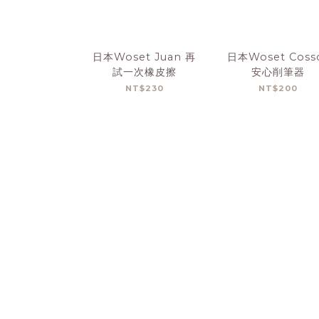
日本Woset Juan 再
日本Woset Coss
試一次橡皮擦
安心削筆器
NT$230
NT$200