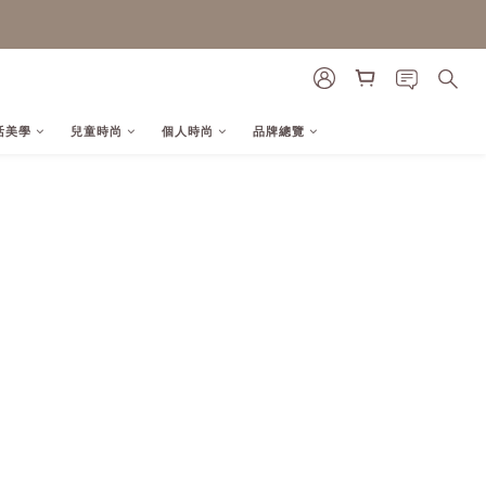
活美學
兒童時尚
個人時尚
品牌總覽