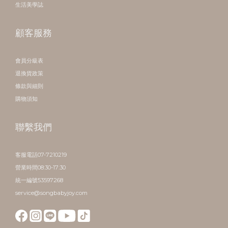
生活美學誌
顧客服務
會員分級表
退換貨政策
條款與細則
購物須知
聯繫我們
客服電話07-7210219
營業時間08:30-17:30
統一編號53597268
service@songbabyjoy.com