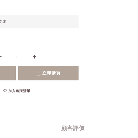
元免運
立即購買
加入追蹤清單
顧客評價