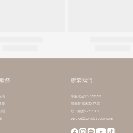
服務
聯繫我們
級表
客服電話07-7210219
政策
營業時間08:30-17:30
細則
統一編號53597268
知
service@songbabyjoy.com