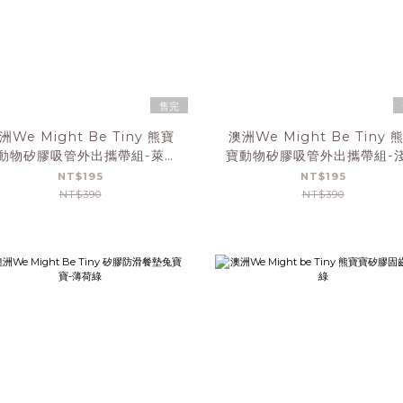
售完
洲We Might Be Tiny 熊寶
澳洲We Might Be Tiny 
動物矽膠吸管外出攜帶組-萊姆
寶動物矽膠吸管外出攜帶組-
黃(含1支吸管+1支清潔刷)
(含1支吸管+1支清潔刷)
NT$195
NT$195
NT$390
NT$390