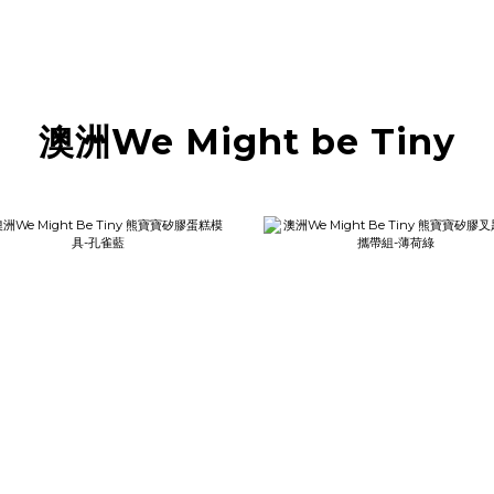
澳洲We Might be Tiny