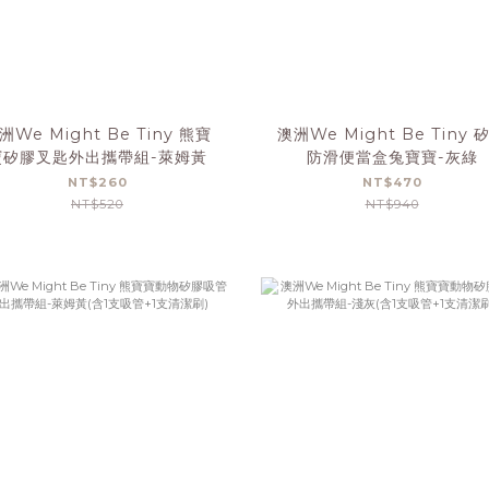
洲We Might Be Tiny 熊寶
澳洲We Might Be Tiny 
寶矽膠叉匙外出攜帶組-萊姆黃
防滑便當盒兔寶寶-灰綠
NT$260
NT$470
NT$520
NT$940