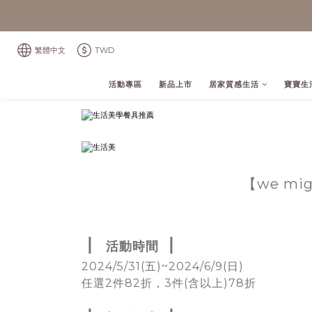
繁體中文
TWD
活動專區
新品上市
居家質感生活
寶寶生
【we mig
▏
▏
活動時間
2024/5/31(五)~2024/6/9(日)
任選2件82折，3件(含以上)78折