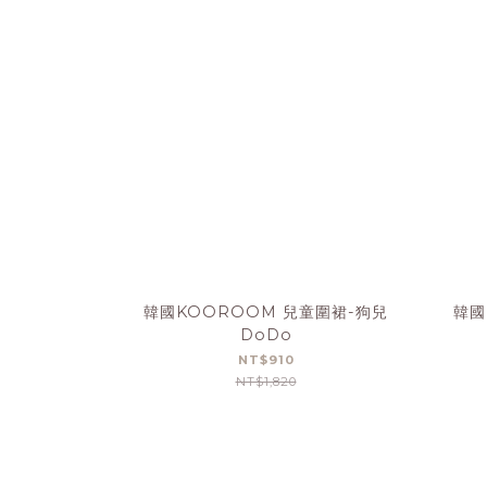
韓國KOOROOM 兒童圍裙-狗兒
韓國
DoDo
NT$910
NT$1,820