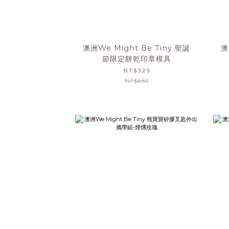
澳洲We Might Be Tiny 聖誕
澳
節限定餅乾印章模具
NT$325
NT$650