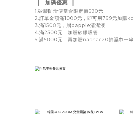
▏
▏
加碼優惠
1.矽膠防滑便當盒限定價690元
2.訂單金額滿1000元，即可用799元加購ko
3.滿1500元，贈dapple清潔液
4.滿2500元，加贈矽膠吸管
5.滿5000元，再加贈nacnac20抽濕巾一串