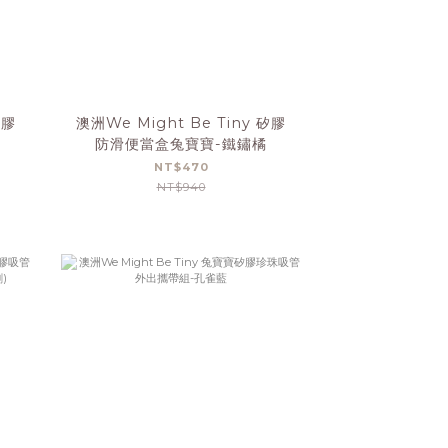
矽膠
澳洲We Might Be Tiny 矽膠
防滑便當盒兔寶寶-鐵鏽橘
NT$470
NT$940