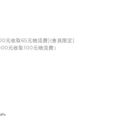
00元收取65元物流費)(會員限定)
000元收取100元物流費）