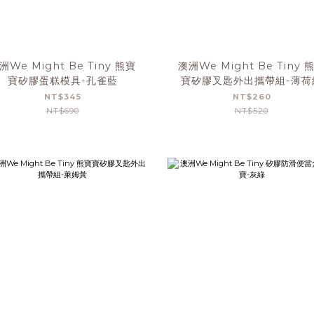
洲We Might Be Tiny 熊寶
澳洲We Might Be Tiny 
寶矽膠蛋糕模具-孔雀藍
寶矽膠叉匙外出攜帶組-薄荷
NT$345
NT$260
NT$690
NT$520