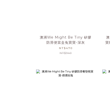
澳洲We Might Be Tiny 矽膠
澳
防滑便當盒兔寶寶-深灰
寶
NT$470
NT$940