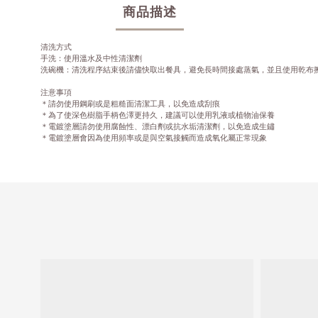
商品描述
清洗方式
手洗：使用溫水及中性清潔劑
洗碗機：清洗程序結束後請儘快取出餐具，避免長時間接處蒸氣，並且使用乾布
注意事項
＊請勿使用鋼刷或是粗糙面清潔工具，以免造成刮痕
＊為了使深色樹脂手柄色澤更持久，建議可以使用乳液或植物油保養
＊電鍍塗層請勿使用腐蝕性、漂白劑或抗水垢清潔劑，以免造成生鏽
＊電鍍塗層會因為使用頻率或是與空氣接觸而造成氧化屬正常現象