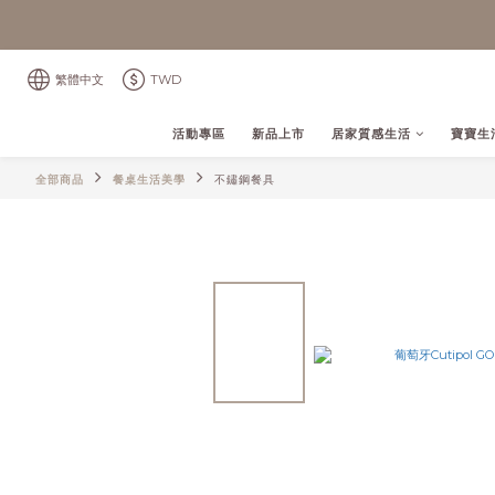
繁體中文
TWD
活動專區
新品上市
居家質感生活
寶寶生
全部商品
餐桌生活美學
不鏽鋼餐具