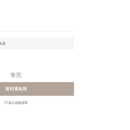
元免運
售完
貨到通知我
加入追蹤清單