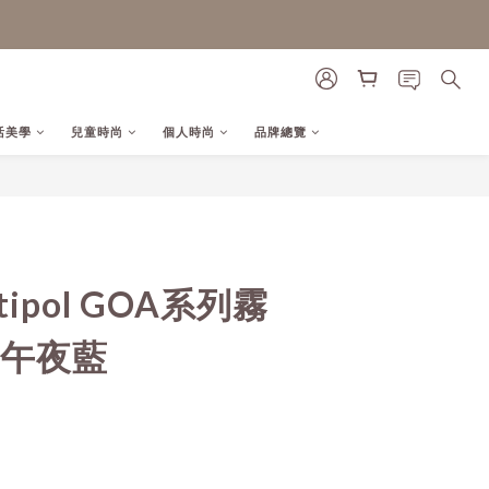
活美學
兒童時尚
個人時尚
品牌總覽
ipol GOA系列霧
-午夜藍