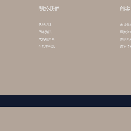
關於我們
顧客
代理品牌
會員分
門市資訊
退換貨
成為經銷商
條款與
生活美學誌
購物須