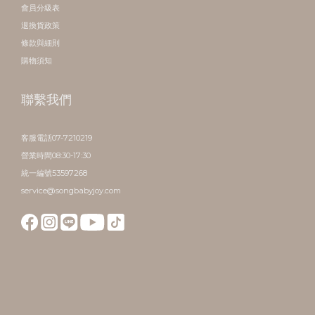
會員分級表
退換貨政策
條款與細則
購物須知
聯繫我們
客服電話07-7210219
營業時間08:30-17:30
統一編號53597268
service@songbabyjoy.com