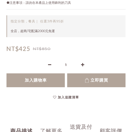
●注意事項：請勿在本產品上使用鋒利的刀具
指定分類，餐具｜ 任選3件再95折
全店，超商/宅配滿2000元免運
NT$425
NT$850
加入購物車
立即購買
加入追蹤清單
送貨及付
商品描述
了解更多
顧客評價