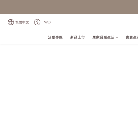
繁體中文
TWD
活動專區
新品上市
居家質感生活
寶寶生