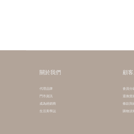
關於我們
顧客
代理品牌
會員分
門市資訊
退換貨
成為經銷商
條款與
生活美學誌
購物須