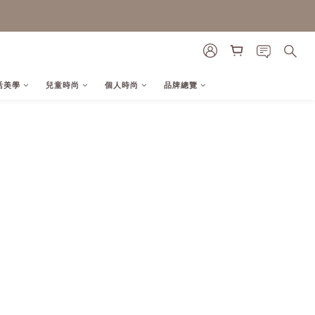
活美學
兒童時尚
個人時尚
品牌總覽