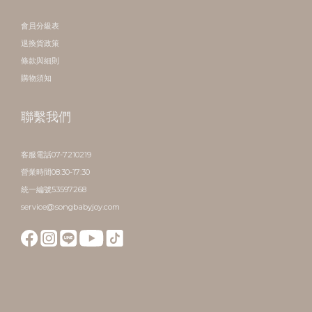
會員分級表
退換貨政策
條款與細則
購物須知
聯繫我們
客服電話07-7210219
營業時間08:30-17:30
統一編號53597268
service@songbabyjoy.com