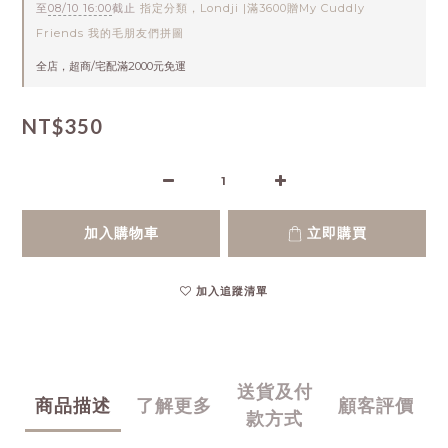
至
08/10 16:00
截止
指定分類，Londji |滿3600贈My Cuddly
Friends 我的毛朋友們拼圖
全店，超商/宅配滿2000元免運
NT$350
加入購物車
立即購買
加入追蹤清單
送貨及付
商品描述
了解更多
顧客評價
款方式