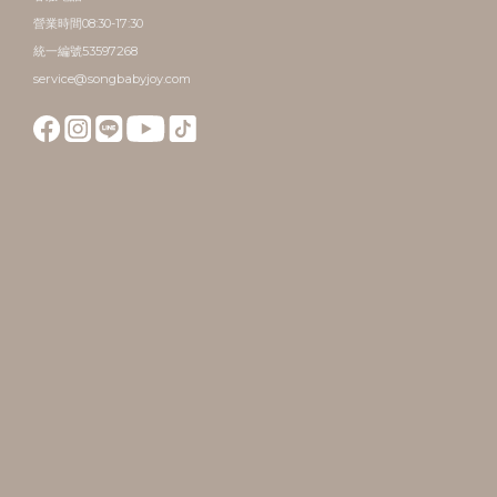
營業時間08:30-17:30
統一編號53597268
service@songbabyjoy.com