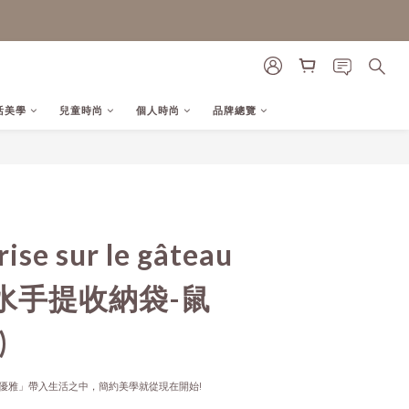
活美學
兒童時尚
個人時尚
品牌總覽
立即購買
se sur le gâteau
水手提收納袋-鼠
)
優雅」帶入生活之中，簡約美學就從現在開始!