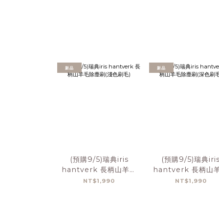
新品
新品
(預購9/5)瑞典iris
(預購9/5)瑞典iri
hantverk 長柄山羊毛
hantverk 長柄山
除塵刷(淺色刷毛)
除塵刷(深色刷毛
NT$1,990
NT$1,990