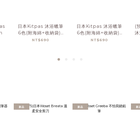
as
日本Kitpas 沐浴蠟筆
日本Kitpas 沐浴蠟筆
(
n
6色(附海綿+收納袋)-
6色(附海綿+收納袋)-
沐
黃色海綿
藍色海綿
NT$690
NT$690
新品
新品
新