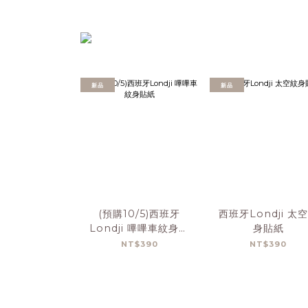
新品
新品
(預購10/5)西班牙
西班牙Londji 太
Londji 嗶嗶車紋身貼
身貼紙
紙
NT$390
NT$390