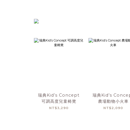
瑞典Kid’s Concept
瑞典Kid’s Conce
可調高度兒童椅凳
農場動物小火車
NT$3,290
NT$2,090