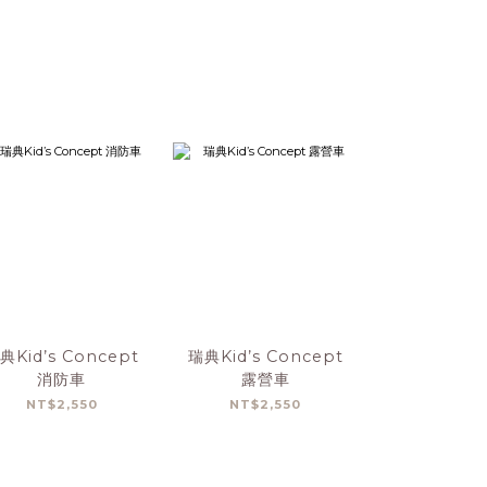
典Kid’s Concept
瑞典Kid’s Concept
瑞典Kid’s C
消防車
露營車
木製駕駛互
NT$2,550
NT$2,550
NT$2,