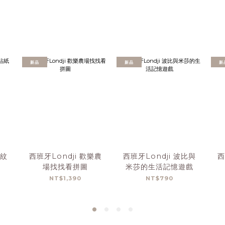
新品
新品
新
空紋
西班牙Londji 歡樂農
西班牙Londji 波比與
西
場找找看拼圖
米莎的生活記憶遊戲
NT$1,390
NT$790