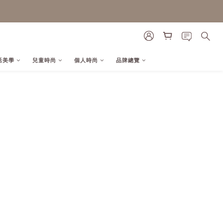
活美學
兒童時尚
個人時尚
品牌總覽