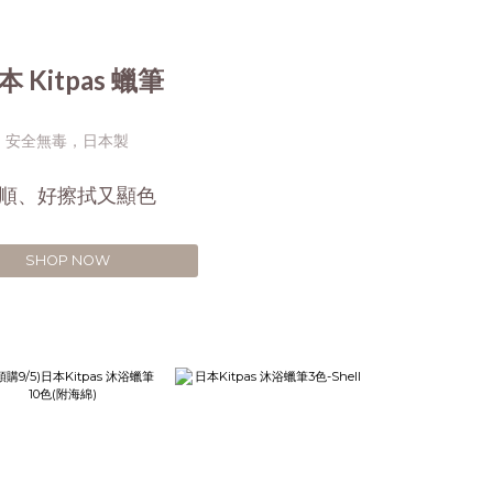
本 Kitpas 蠟筆
安全無毒，日本製
順、好擦拭又顯色
SHOP NOW