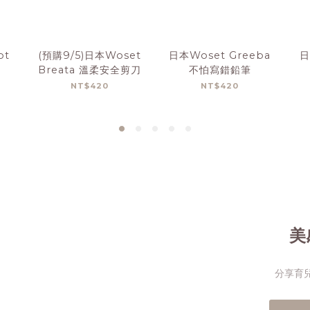
ot
(預購9/5)日本Woset
日本Woset Greeba
日
Breata 溫柔安全剪刀
不怕寫錯鉛筆
NT$420
NT$420
美
分享育