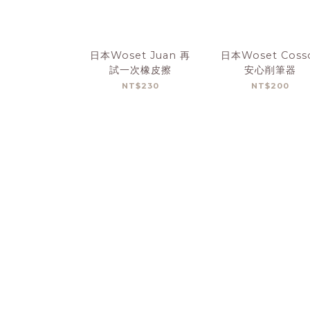
日本Woset Juan 再
日本Woset Coss
試一次橡皮擦
安心削筆器
NT$230
NT$200