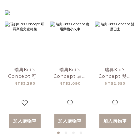
瑞典Kid’s
瑞典Kid’s
瑞典Kid’s
Concept 可調
Concept 農場
Concept 雙層
高度兒童椅凳
動物小火車
巴士
NT$3,290
NT$2,090
NT$2,550
加入購物車
加入購物車
加入購物車