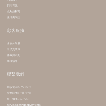
門市資訊
成為經銷商
生活美學誌
顧客服務
會員分級表
退換貨政策
條款與細則
購物須知
聯繫我們
客服電話07-7210219
營業時間08:30-17:30
統一編號53597268
service@songbabyjoy.com