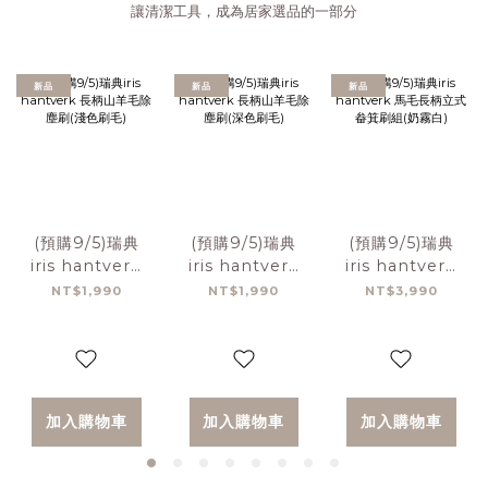
讓清潔工具，成為居家選品的一部分
新品
新品
新品
(預購9/5)瑞典
(預購9/5)瑞典
(預購9/5)瑞典
iris hantverk
iris hantverk
iris hantverk
長柄山羊毛除塵
長柄山羊毛除塵
馬毛長柄立式畚
NT$1,990
NT$1,990
NT$3,990
刷(淺色刷毛)
刷(深色刷毛)
箕刷組(奶霧白)
加入購物車
加入購物車
加入購物車