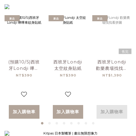
新品
新品
新品
售完
(預購10/5)西班
西班牙Londji
西班牙Londji
牙Londji 嗶嗶
太空紋身貼紙
歡樂農場找找看
車紋身貼紙
拼圖
NT$390
NT$390
NT$1,390
加入購物車
加入購物車
加入購物車