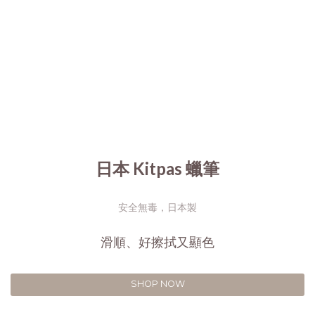
日本 Kitpas 蠟筆
安全無毒，日本製
滑順、好擦拭又顯色
SHOP NOW