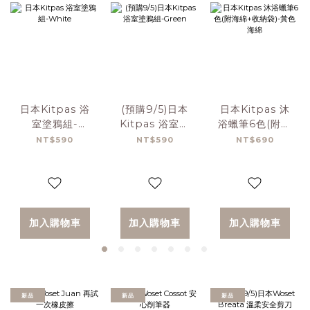
日本Kitpas 浴
(預購9/5)日本
日本Kitpas 沐
室塗鴉組-
Kitpas 浴室塗
浴蠟筆6色(附海
White
鴉組-Green
綿+收納袋)-黃色
NT$590
NT$590
NT$690
海綿
加入購物車
加入購物車
加入購物車
新品
新品
新品