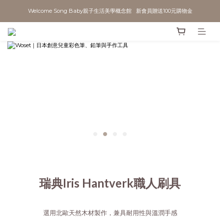
Welcome Song Baby親子生活美學概念館   新會員贈送100元購物金
瑞典Iris Hantverk職人刷具
選用北歐天然木材製作，兼具耐用性與溫潤手感