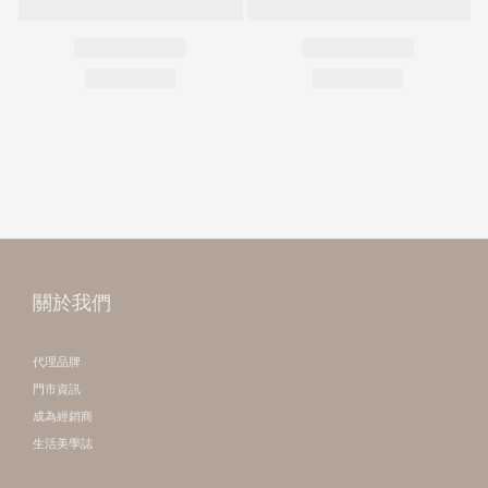
關於我們
代理品牌
門市資訊
成為經銷商
生活美學誌