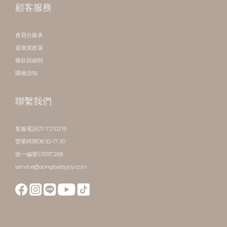
顧客服務
會員分級表
退換貨政策
條款與細則
購物須知
聯繫我們
客服電話07-7210219
營業時間08:30-17:30
統一編號53597268
service@songbabyjoy.com