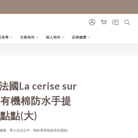
活美學
兒童時尚
個人時尚
品牌總覽
立即購買
國La cerise sur
teau 有機棉防水手提
點點(大)
優雅」帶入生活之中，簡約美學就從現在開始!