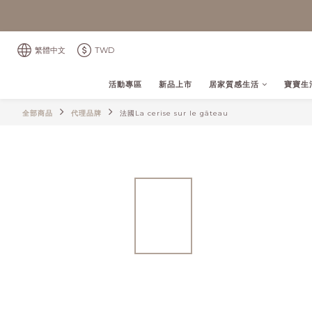
繁體中文
TWD
活動專區
新品上市
居家質感生活
寶寶生
全部商品
代理品牌
法國La cerise sur le gâteau