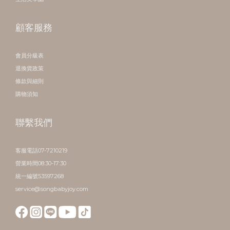
顧客服務
會員分級表
退換貨政策
條款與細則
購物須知
聯繫我們
客服電話07-7210219
營業時間08:30-17:30
統一編號53597268
service@songbabyjoy.com