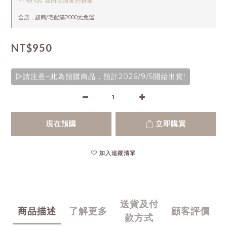
Friends 我的毛朋友們拼圖
全店，超商/宅配滿2000元免運
NT$950
▷請注意~此為預購商品，預計2026/9/5開始出貨!
現在預購
立即購買
加入追蹤清單
送貨及付
商品描述
了解更多
顧客評價
款方式