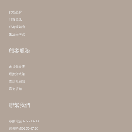
代理品牌
門市資訊
成為經銷商
生活美學誌
顧客服務
會員分級表
退換貨政策
條款與細則
購物須知
聯繫我們
客服電話07-7210219
營業時間08:30-17:30