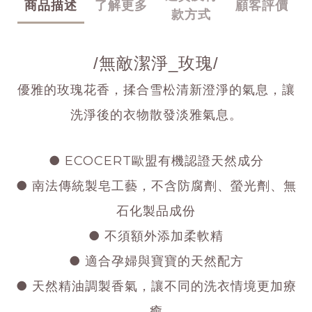
商品描述
了解更多
顧客評價
款方式
/無敵潔淨_玫瑰/
優雅的玫瑰花香，揉合雪松清新澄淨的氣息，讓
洗淨後的衣物散發淡雅氣息。
● ECOCERT歐盟有機認證天然成分
● 南法傳統製皂工藝，不含防腐劑、螢光劑、無
石化製品成份
● 不須額外添加柔軟精
● 適合孕婦與寶寶的天然配方
● 天然精油調製香氣，讓不同的洗衣情境更加療
癒