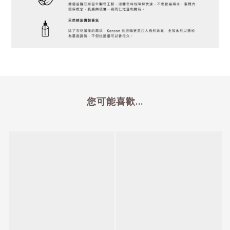
您可能喜歡...