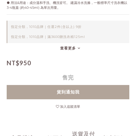
● 用法&用途：成分溫和手洗、機洗皆可。 建議冷水洗滌，一般標準尺寸洗衣機以 
3-4瓶蓋 (約40-45ml) 為單次用量。
指定分類，1010品牌｜任選2件(含以上) 9折
指定分類，1010品牌｜滿3600贈洗衣精125ml
查看更多
NT$950
售完
貨到通知我
加入追蹤清單
送貨及付