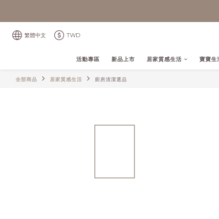
繁體中文
TWD
活動專區
新品上市
居家質感生活
寶寶生
全部商品
居家質感生活
廚房清潔選品