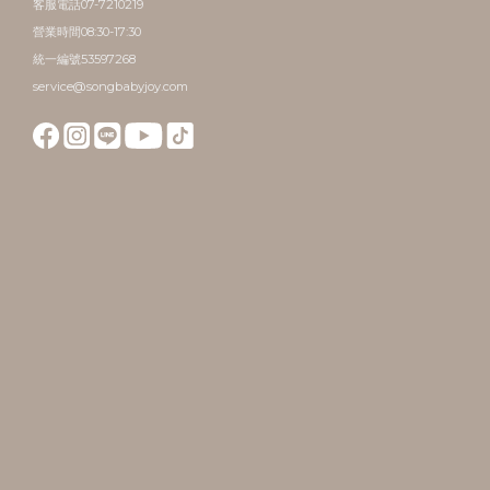
客服電話07-7210219
營業時間08:30-17:30
統一編號53597268
service@songbabyjoy.com