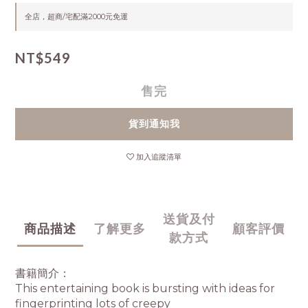
全店，超商/宅配滿2000元免運
NT$549
售完
貨到通知我
加入追蹤清單
送貨及付
商品描述
了解更多
顧客評價
款方式
書籍簡介：
This entertaining book is bursting with ideas for
fingerprinting lots of creepy