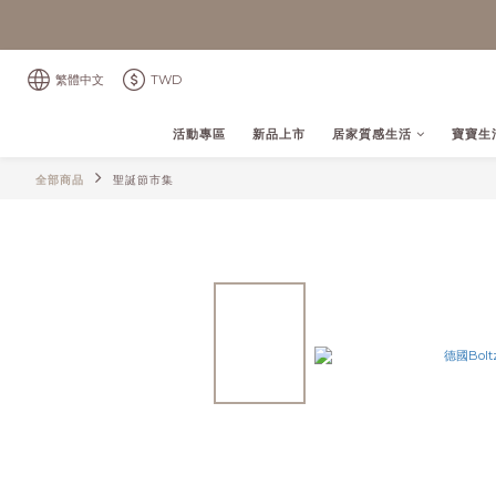
繁體中文
TWD
活動專區
新品上市
居家質感生活
寶寶生
全部商品
聖誕節市集