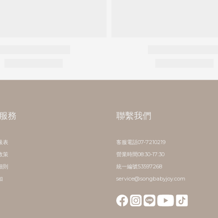
服務
聯繫我們
級表
客服電話07-7210219
政策
營業時間08:30-17:30
細則
統一編號53597268
知
service@songbabyjoy.com