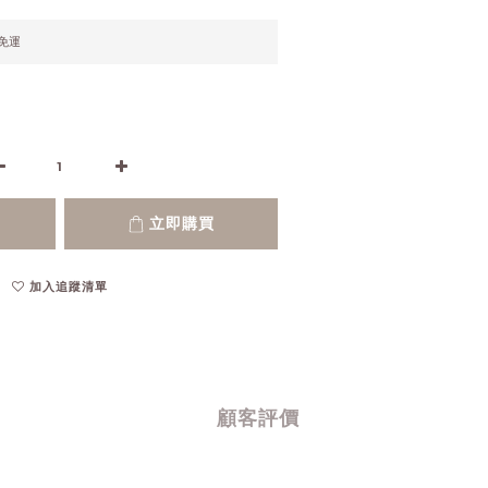
元免運
立即購買
加入追蹤清單
顧客評價