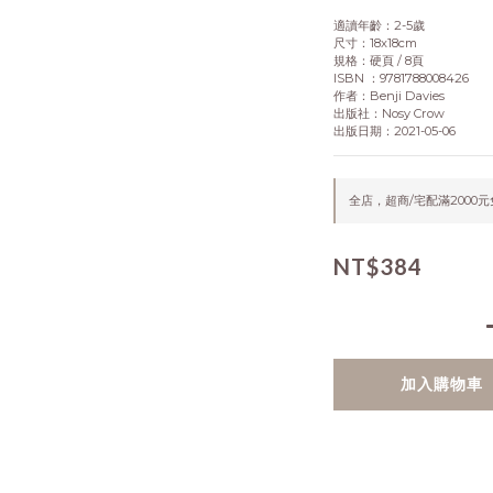
適讀年齡：2-5歲
尺寸：18x18cm
規格：硬頁 / 8頁
ISBN ：9781788008426
作者：Benji Davies
出版社：Nosy Crow
出版日期：2021-05-06
全店，超商/宅配滿2000
NT$384
加入購物車