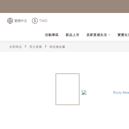
繁體中文
TWD
活動專區
新品上市
居家質感生活
寶寶生
全部商品
英文童書
幼兒推拉書