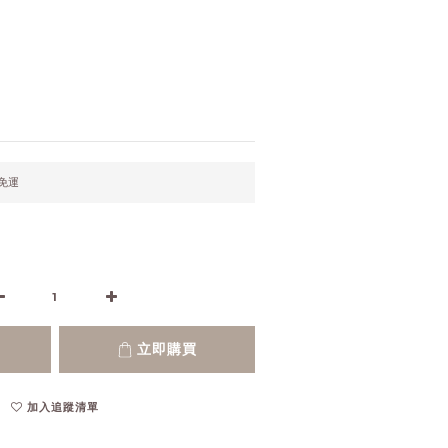
元免運
立即購買
加入追蹤清單