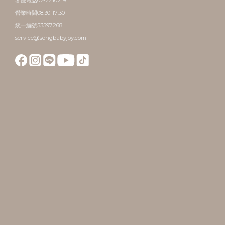
營業時間08:30-17:30
統一編號53597268
service@songbabyjoy.com