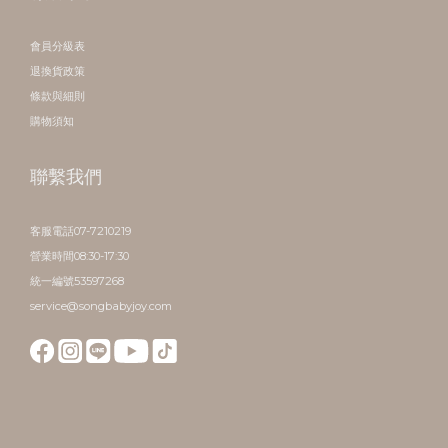
會員分級表
退換貨政策
條款與細則
購物須知
聯繫我們
客服電話07-7210219
營業時間08:30-17:30
統一編號53597268
service@songbabyjoy.com