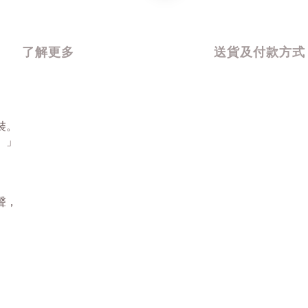
了解更多
送貨及付款方式
裝。
。」
聲，