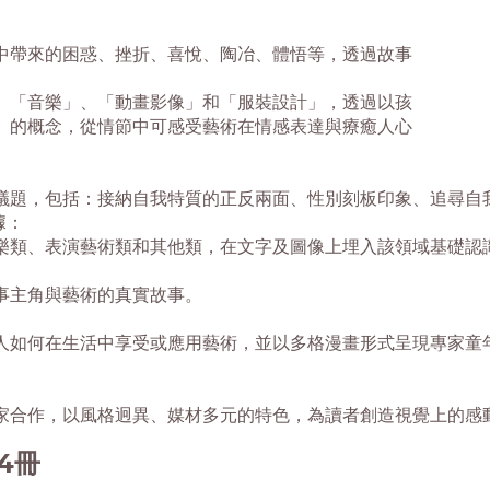
中帶來的困惑、挫折、喜悅、陶冶、體悟等，透過故事
。
、「音樂」、「動畫影像」和「服裝設計」，透過以孩
」的概念，從情節中可感受藝術在情感表達與療癒人心
議題，包括：接納自我特質的正反兩面、性別刻板印象、追尋自
據：
樂類、表演藝術類和其他類，在文字及圖像上埋入該領域基礎認
事主角與藝術的真實故事。
人如何在生活中享受或應用藝術，並以多格漫畫形式呈現專家童
家合作，以風格迥異、媒材多元的特色，為讀者創造視覺上的感
4冊