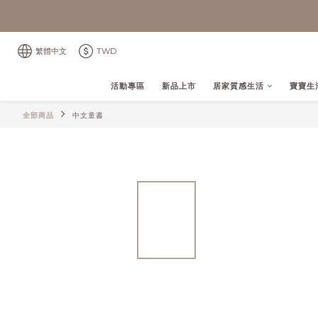
繁體中文
TWD
活動專區
新品上市
居家質感生活
寶寶生
全部商品
中文童書