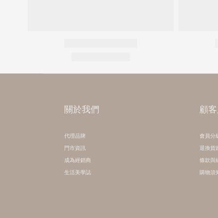
關於我們
顧客
代理品牌
會員分
門市資訊
退換貨
成為經銷商
條款與
生活美學誌
購物須