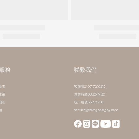
服務
聯繫我們
級表
客服電話07-7210219
政策
營業時間08:30-17:30
細則
統一編號53597268
知
service@songbabyjoy.com