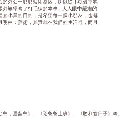
心的外公一點點藝術基因，所以從小就愛塗鴉
外婆學會了打毛線的本事….大人眼中嚴肅的
這套小書的目的，是希望每一個小朋友，也都
且明白：藝術，其實就在我們的生活裡，而且
。
徙鳥，居留鳥》、《陪爸爸上班》、《勝利貓日子》等。