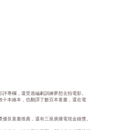
影評專欄，還受過編劇訓練夢想去拍電影。
數十本繪本，也翻譯了數百本童書，還在電
獎優良童書推薦，還有三座廣播電視金鐘獎。