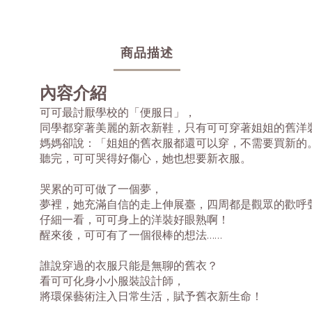
商品描述
內容介紹
可可最討厭學校的「便服日」，
同學都穿著美麗的新衣新鞋，只有可可穿著姐姐的舊洋
媽媽卻說：「姐姐的舊衣服都還可以穿，不需要買新的
聽完，可可哭得好傷心，她也想要新衣服。
哭累的可可做了一個夢，
夢裡，她充滿自信的走上伸展臺，四周都是觀眾的歡呼
仔細一看，可可身上的洋裝好眼熟啊！
醒來後，可可有了一個很棒的想法……
誰說穿過的衣服只能是無聊的舊衣？
看可可化身小小服裝設計師，
將環保藝術注入日常生活，賦予舊衣新生命！