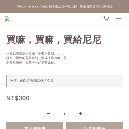
Welcome Song Baby親子生活美學概念館   新會員贈送100元購物金
買嘛，買嘛，買給尼尼
用幽默感陪孩子度過「不要不要期」，
讓笑中帶淚的育兒時刻，變成溫馨的每一天！
為父母應援，與孩子一起笑著成長。
全店，超商/宅配滿2000元免運
NT$300
加入購物車
立即購買