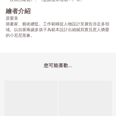
繪者介紹
原愛美
插畫家、藝術總監。工作範疇從人物設計至廣告涉足多領
域。以自家兩歲多孩子為範本設計出細膩寫實且惹人憐愛
的小尼尼形象。
您可能喜歡...