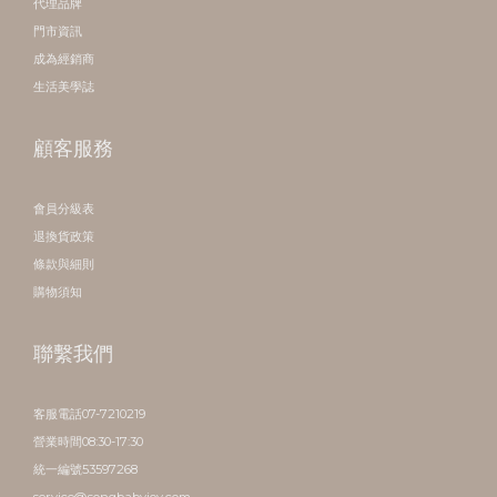
代理品牌
門市資訊
成為經銷商
生活美學誌
顧客服務
會員分級表
退換貨政策
條款與細則
購物須知
聯繫我們
客服電話07-7210219
營業時間08:30-17:30
統一編號53597268
service@songbabyjoy.com