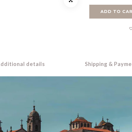
ADD TO CA
dditional details
Shipping & Payme