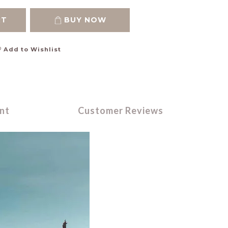
RT
BUY NOW
Add to Wishlist
nt
Customer Reviews