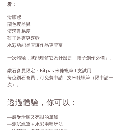
看：
滑順感
顯色度差異
清潔難易度
孩子是否更喜歡
水彩功能是否讓作品更豐富
一次體驗，就能理解它為什麼是「
親子創作必備
」。
鑽石會員限定
：Kitpas 米糠蠟筆 1 支試用
每位鑽石會員，可免費申請 1 支米糠蠟筆（限申請一
次）。
透過體驗，你可以：
—
感受滑順又亮眼的筆觸
—
測試蠟筆＋水彩兩種玩法