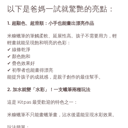
以下是爸媽一試就驚艷的亮點：
1. 超顯色、超滑順：小手也能畫出漂亮作品
米糠蠟筆的筆觸柔軟、延展性高。孩子不需要用力，輕
輕畫就能呈現飽和明亮的色彩：
✔ 線條乾淨
✔ 顏色飽和
✔ 疊色效果好
✔ 初學者也能畫得漂亮
能提升孩子的成就感，是親子創作的最佳幫手。
2. 加水就變「水彩」！一支蠟筆兩種玩法
這是 Kitpas 最受歡迎的特色之一：
米糠蠟筆不只能畫蠟筆畫，沾水後還能呈現水彩效果。
玩法簡單：