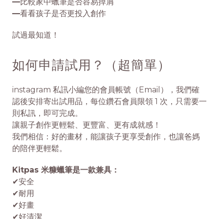
—
比較家中蠟筆是否容易掉屑
—
看看孩子是否更投入創作
試過最知道！
如何申請試用？（超簡單）
instagram
私訊小編您的會員帳號（Email），我們確
認後安排寄出試用品，每位鑽石會員限領 1 次，只需要一
則私訊，即可完成。
讓親子創作更輕鬆、更豐富、更有成就感！
我們相信：好的畫材，能讓孩子更享受創作，也讓爸媽
的陪伴更輕鬆。
Kitpas 米糠蠟筆是一款兼具：
✔安全
✔耐用
✔好畫
✔好清潔