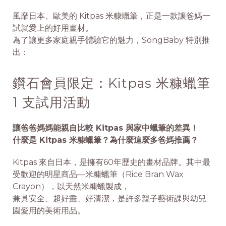
風靡日本、歐美的 Kitpas 米糠蠟筆，正是一款讓爸媽一
試就愛上的好用畫材。
為了讓更多家庭親手體驗它的魅力，SongBaby 特別推
出：
鑽石會員限定：Kitpas 米糠蠟筆
1 支試用活動
讓爸爸媽媽能親自比較 Kitpas 與家中蠟筆的差異！
什麼是 Kitpas 米糠蠟筆？為什麼這麼多爸媽推薦？
Kitpas 來自日本，是擁有60年歷史的畫材品牌。其中最
受歡迎的明星商品—
米糠蠟筆（Rice Bran Wax
Crayon）
，以天然米糠蠟製成，
兼具安全、超好畫、好清潔，是許多親子藝術課與幼兒
園愛用的美術用品。