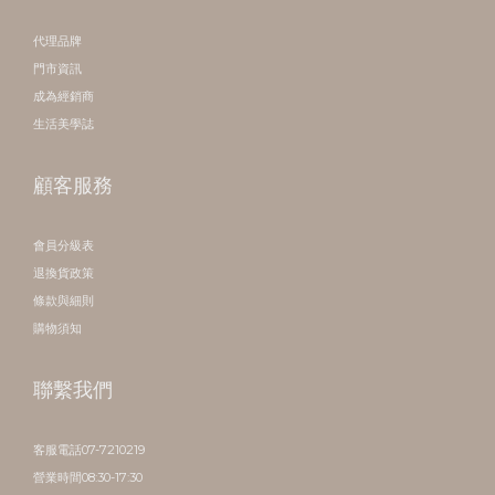
代理品牌
門市資訊
成為經銷商
生活美學誌
顧客服務
會員分級表
退換貨政策
條款與細則
購物須知
聯繫我們
客服電話07-7210219
營業時間08:30-17:30