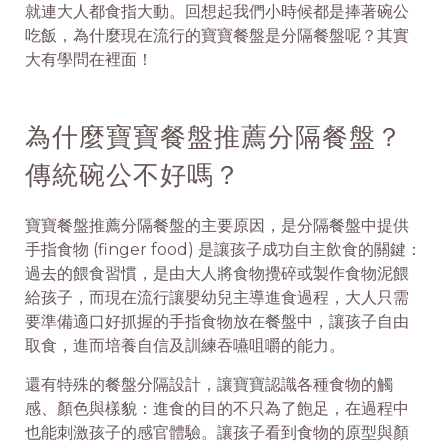
就連大人都食指大動。回想起我們小時候都是捧著碗公
吃飯，為什麼現在流行的寶寶餐盤是分隔餐盤呢？其實
大有學問在裡面！
為什麼寶寶餐盤推薦分隔餐盤？
傳統碗公不好嗎？
寶寶餐盤推薦分隔餐盤的主要原因，是分隔餐盤中提供
手指食物 (finger food) 是讓孩子成功自主飲食的關鍵：
過去的餵食習慣，是由大人將食物攪碎或製作食物泥餵
給孩子，而現在流行讓嬰幼兒主導進食過程，大人只需
要準備適口好抓握的手指食物放在餐盤中，讓孩子自由
取食，進而培養自信及訓練吞嚥咀嚼的能力。
還有特殊的餐盤分隔設計，讓寶寶認識各種食物的觸
感、顏色與樣貌：進食的目的不只為了飽足，在過程中
也能刺激孩子的感官體驗。讓孩子看到食物的原型與顏