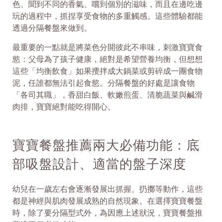
色、聞到不同的香氣、嚐到個別的滋味，而且在邊吃邊
玩的過程中，抓捏享受食物的多重觸感。這些體驗都能
透過分隔餐盤來做到。
最重要的一點就是將菜色分開彼此不串味，刺激寶寶食
慾：父母為了孩子健康，絕對是希望營養均衡，但想想
這些「均衡飲食」如果攪拌成大鍋菜或剪碎成一團食物
泥，任誰都無法引起食慾。分隔餐盤的好處是讓食物
「各司其職」，香甜白飯、軟嫩煎蛋、清脆蔬菜與鹹滑
肉排，寶寶絕對能吃得開心。
寶寶餐盤推薦兩大必備功能：底
部吸盤設計、適當的盤子深度
幼兒在一歲左右會逐漸發展出抓握、扔擲等動作，這些
都是神經與肌肉發展成熟的自然現象。在選擇寶寶餐盤
時，除了要分隔型式外，為因應上述狀況，寶寶餐盤推