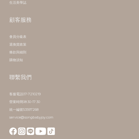
生活美學誌
顧客服務
會員分級表
退換貨政策
條款與細則
購物須知
聯繫我們
客服電話07-7210219
營業時間08:30-17:30
統一編號53597268
service@songbabyjoy.com