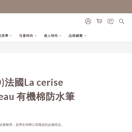
活美學
兒童時尚
個人時尚
品牌總覽
立即購買
)法國La cerise
gâteau 有機棉防水筆
結實耐用，是學生和辦公室職員的必備單品。