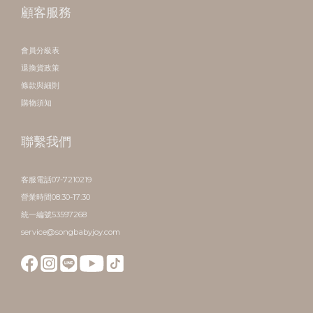
顧客服務
會員分級表
退換貨政策
條款與細則
購物須知
聯繫我們
客服電話07-7210219
營業時間08:30-17:30
統一編號53597268
service@songbabyjoy.com