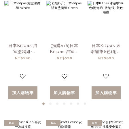
日本Kitpas 浴
(預購9/5)日本
日本Kitpas 沐
室塗鴉組-
Kitpas 浴室塗
浴蠟筆6色(附海
White
鴉組-Green
綿+收納袋)-黃色
NT$590
NT$590
NT$690
海綿
加入購物車
加入購物車
加入購物車
新品
新品
新品