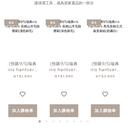
讓清潔工具，成為居家選品的一部分
新品
新品
新品
(預購9/5)瑞典
(預購9/5)瑞典
(預購9/5)瑞典
iris hantverk
iris hantverk
iris hantverk
長柄山羊毛除塵
長柄山羊毛除塵
馬毛長柄立式畚
NT$1,990
NT$1,990
NT$3,990
刷(淺色刷毛)
刷(深色刷毛)
箕刷組(奶霧白)
加入購物車
加入購物車
加入購物車