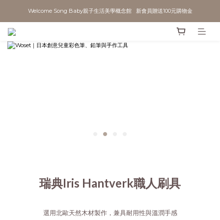
Welcome Song Baby親子生活美學概念館   新會員贈送100元購物金
瑞典Iris Hantverk職人刷具
選用北歐天然木材製作，兼具耐用性與溫潤手感