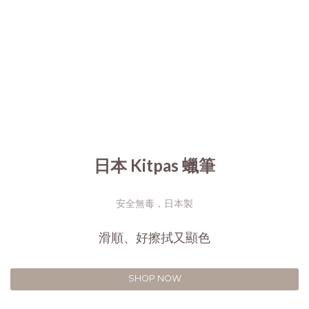
日本 Kitpas 蠟筆
安全無毒，日本製
滑順、好擦拭又顯色
SHOP NOW