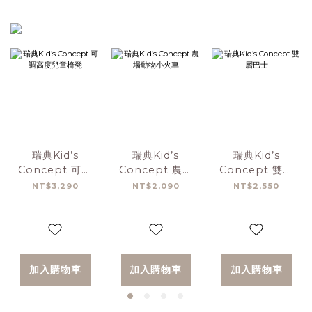
瑞典Kid’s
瑞典Kid’s
瑞典Kid’s
Concept 可調
Concept 農場
Concept 雙層
高度兒童椅凳
動物小火車
巴士
NT$3,290
NT$2,090
NT$2,550
加入購物車
加入購物車
加入購物車