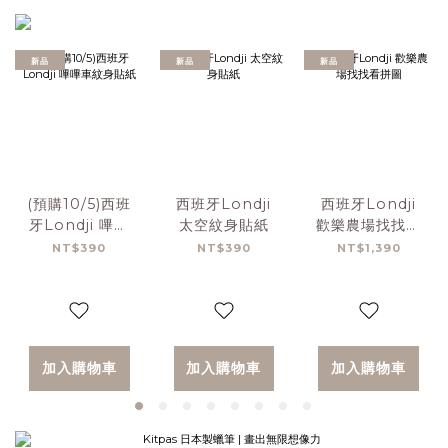
新品
新品
新品
(預購10/5)西班
西班牙Londji
西班牙Londji
牙Londji 嗶嗶
太空紋身貼紙
歡樂農場找找看
車紋身貼紙
拼圖
NT$390
NT$390
NT$1,390
加入購物車
加入購物車
加入購物車