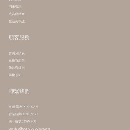
門市資訊
成為經銷商
生活美學誌
顧客服務
會員分級表
退換貨政策
條款與細則
購物須知
聯繫我們
客服電話07-7210219
營業時間08:30-17:30
統一編號53597268
service@songbabyjoy.com