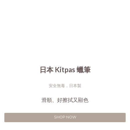
日本 Kitpas 蠟筆
安全無毒，日本製
滑順、好擦拭又顯色
SHOP NOW